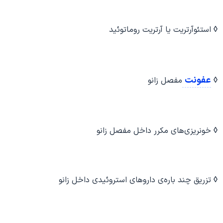
◊
استئوآرتریت یا آرتریت روماتوئید
عفونت
◊
مفصل زانو
◊
خونریزی‌های مکرر داخل مفصل زانو
◊
تزریق چند باره‌ی داروهای استروئیدی داخل زانو