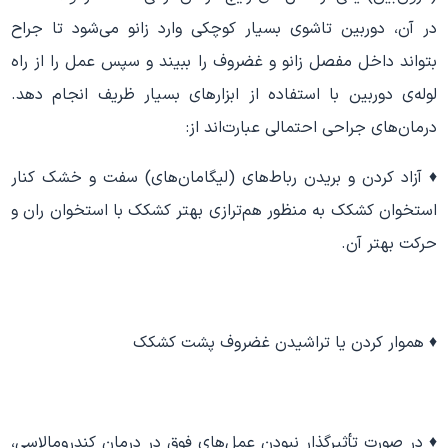
در آن، دوربین تاشوی بسیار کوچکی وارد زانو می‌شود تا جراح
بتواند داخل مفصل زانو و غضروف را ببیند و سپس عمل را از راه
لوله‌ی دوربین با استفاده از ابزارهای بسیار ظریف انجام دهد.
درمان‌های جراحی احتمالی عبارت‌اند از:
♦ آزاد کردن و بریدن رباط‌های (لیگامان‌های) سفت و خشک کنار
استخوان کشکک به منظور هم‌ترازی بهتر کشکک با استخوان ران و
حرکت بهتر آن.
♦ هموار کردن یا تراشیدن غضروف پشت کشکک
♦ در صورت تأثیرگذار نبودن عمل‌های فوق در درمان کندرومالاسی،