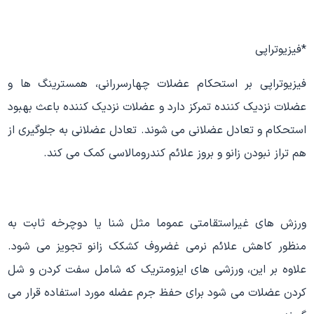
*فیزیوتراپی
فیزیوتراپی بر استحکام عضلات چهارسررانی، همسترینگ ها و
عضلات نزدیک کننده تمرکز دارد و عضلات نزدیک کننده باعث بهبود
استحکام و تعادل عضلانی می شوند. تعادل عضلانی به جلوگیری از
هم تراز نبودن زانو و بروز علائم کندرومالاسی کمک می کند.
ورزش های غیراستقامتی عموما مثل شنا یا دوچرخه ثابت به
منظور کاهش علائم نرمی غضروف کشکک زانو تجویز می شود.
علاوه بر این، ورزشی های ایزومتریک که شامل سفت کردن و شل
کردن عضلات می شود برای حفظ جرم عضله مورد استفاده قرار می