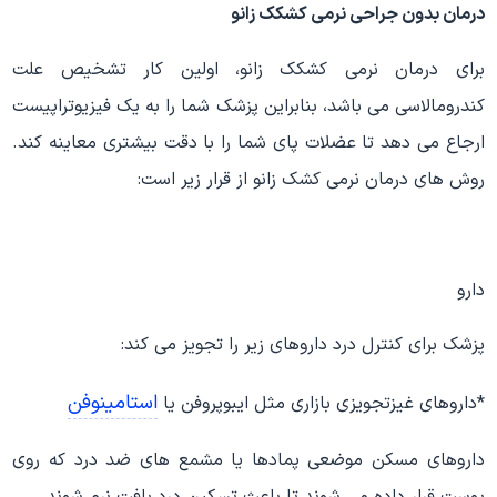
درمان بدون جراحی
نرمی کشکک زانو
برای درمان نرمی کشکک زانو، اولین کار تشخیص علت
کندرومالاسی می باشد، بنابراین پزشک شما را به یک فیزیوتراپیست
ارجاع می دهد تا عضلات پای شما را با دقت بیشتری معاینه کند.
روش های درمان نرمی کشک زانو از قرار زیر است:
دارو
پزشک برای کنترل درد داروهای زیر را تجویز می کند:
استامینوفن
*داروهای غیزتجویزی بازاری مثل ایبوپروفن یا
داروهای مسکن موضعی پمادها یا مشمع های ضد درد که روی
پوست قرار داده می شوند تا باعث تسکین درد بافت نرم شوند.