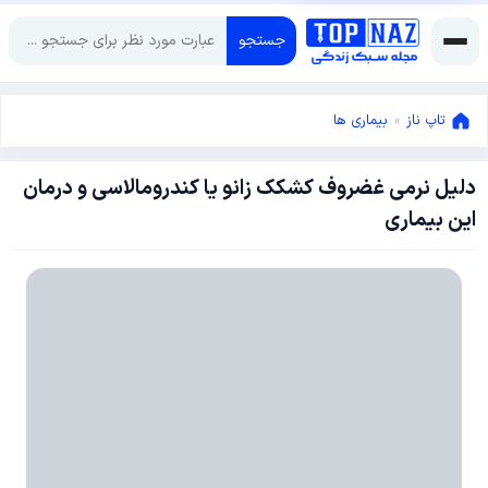
جستجو
تاپ ناز
»
بیماری ها
دلیل نرمی غضروف کشکک زانو یا کندرومالاسی و درمان
سپتامبر
این بیماری
3,
2018
سپتامبر
3,
2018