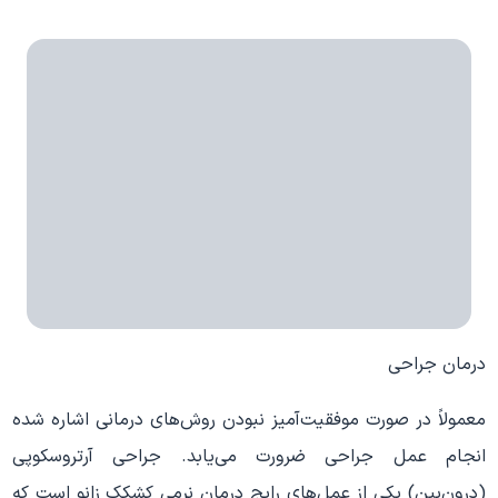
درمان جراحی
معمولاً در صورت موفقیت‌آمیز نبودن روش‌های درمانی اشاره شده
انجام عمل جراحی ضرورت می‌یابد. جراحی آرتروسکوپی
(درون‌بین) یکی از عمل‌های رایج درمان نرمی کشکک زانو است که