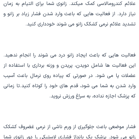
علائم کندرومالاسی کمک میکند. زانوی شما برای التیام به زمان
نیاز دارد. از فعالیت هایی که باعث وارد شدن فشار زیاد بر زانو و
تشدید علائم نرمی کشکک زانو می شوند خودداری کنید.
فعالیت هایی که باعث ایجاد زانو درد می شوند را انجام ندهید.
این فعالیت ها شامل دویدن، پریدن و وزنه برداری با استفاده از
عضلات پا می شود. در صورتی که پیاده روی نرمال باعث آسیب
وارد شدن به شما می شود، قدم های خود را کوتاه کنید.تا زمانی
که پزشک اجازه نداده، به سراغ ورزش نروید.
فشار موضعی باعث جلوگیری از ورم ناشی از نرمی غضروف کشکک
زانو می شود. پزشک یک بانداژ فشاری لاستیکی را دور زانوی شما