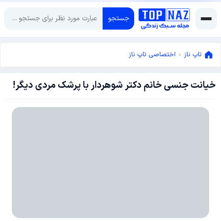
جستجو
تاپ ناز
»
اختصاصی تاپ ناز
خیانت جنسی خانم دکتر شوهردار با پرشک مردی دیگر!
ژانویه
30,
2017
مارس
15,
2018