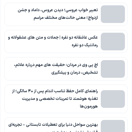
تعبیر خواب عروسی؛ دیدن عروس، داماد و جشن
ازدواج؛ معنی حالت‌های مختلف مراسم
عکس عاشقانه دو نفره | جملات و متن های عشقولانه و
رمانتیک دو نفره
اچ پی وی در مردان: حقیقت های مهم درباره علائم،
تشخیص، درمان و پیشگیری
راهنمای کامل حفظ تناسب اندام پس از ۴۰ سالگی؛ از
تغذیه هوشمند تا تمرینات تخصصی و مدیریت
هورمون‌ها
بهترین سواحل دنیا برای تعطیلات تابستانی – تجربه‌ای