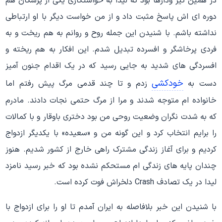
در همین گیر ودارها بود که لیدا به خواستگاری یکی از پزشکان هم
دوره ای اش پاسخ مثبت داد و از من خواست دیگر با او ارتباطی
نداشته باشم. با شنیدن این جمله روح و روانم به هم ریخت و به
فردی پرخاشگر و افسرده تبدیل شدم. این افکار به هم ریخته و
افسردگی های شدید به جایی رسید که در یک اقدام جنون آمیز
خودکشی
دست به
زدم و تا چند قدمی مرگ پیش رفتم اما
خانواده ام متوجه شدند و مرا از مرگ حتمی نجات دادند. مادرم
که به شدت نگران وضعیت روحی من بود دختری باوقار و با کمالات
را برایم انتخاب کرد و این گونه من و «سعیده» با یکدیگر ازدواج
کردیم و برای آغاز زندگی مشترک راهی خارج از کشور شدیم. هنوز
چندان پایه های زندگی ام مستحکم نشده بود که خبر رسید نامزد
لیدا در یک تصادف Crash دلخراش فوت کرده است.
با شنیدن این خبر بلافاصله به ایران آمدم تا او را برای ازدواج با