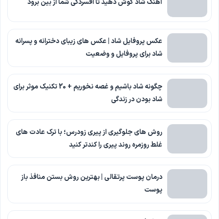
آهنگ شاد گوش دهید تا افسردگی شما از بین برود
عکس پروفایل شاد | عکس های زیبای دخترانه و پسرانه
شاد برای پروفایل و وضعیت
چگونه شاد باشیم و غصه نخوریم + 20 تکنیک موثر برای
شاد بودن در زندگی
روش های جلوگیری از پیری زودرس؛ با ترک عادت های
غلط روزمره روند پیری را کندتر کنید
درمان پوست پرتقالی | بهترین روش بستن منافذ باز
پوست