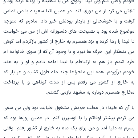
خودم راضی کنم ولی لیدا ازدواج من با سعیده را بهانه کرده بود و
تلاش می کرد از من دوری کند. در همین اثنا سعیده با من تماس
گرفت و با خوشحالی از باردار بودنش خبر داد. مادرم که متوجه
موضوع شده بود با نصیحت های دلسوزانه اش از من می خواست
تا لیدا را رها کرده و نزد همسرم به خارج از کشور بازگردم اما گوش
من بدهکار این حرف ها نبود و با وجود آن که از سوی خانواده ام
طرد شدم باز هم به ارتباطم با لیدا ادامه دادم و او را به عقد
خودم درآوردم. همه این ماجراها چند ماه طول کشید و هر بار که
به خارج از کشور می رفتم پس از مدت کوتاهی و با پرداخت
مخارج همسرم دوباره به مشهد بازمی گشتم.
با آن که «لیدا» در مطب خودش مشغول طبابت بود ولی من سعی
می کردم بیشتر اوقاتم را با اوسپری کنم. در همین روزها بود که
پسرم به دنیا آمد و من برای یک ماه به خارج از کشور رفتم. وقتی