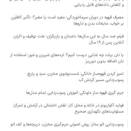
و کاهش داده‌های قابل ردیابی
مصرف قهوه در دوران سرماخوردگی؛ مفید است یا مضر؟؛ تأثیر کافئین
بر خواب، مایعات بدن و داروها
فیلم صد سال به این سال‌ها؛ داستان و بازیگران؛ علت توقیف و اکران
آنلاین پس از ۱۹ سال
با نان بیات چه غذایی درست کنیم؟؛ ایده‌های شیرین و شور؛ استفاده از
نان اضافه بدون دورریز
تمیز کردن قهوه‌ساز خانگی؛ شست‌وشوی مخزن، سبد و پارچ؛
رسوب‌زدایی مسیر گردش آب
جرم گیری قهوه ساز دلونگی؛ آموزش رسوب‌زدایی تمام مدل‌ها
فواید آکواریوم در خانه و محل کار؛ نقش احتمالی در آرامش و تمرکز؛
مسئولیت‌های نگهداری صحیح
رسوب‌زدایی اتو بخار؛ روش اصولی جرم‌گیری مخزن، دریچه‌ها و کف اتو