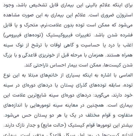
برای اینکه علائم بالینی این بیماری قابل تشخیص باشد، وجود
استروژن ضروری است. علائم این بیماری به این صورت مشاهده
می‌شود که ممکن است توده بدون علامت،‌نرم، متحرک و یا قابل
فشرده شدن باشد. تغییرات فیبروکیستیک (توده‌‌های فیبرومی)
اغلب با درد یا حساسیت و گاهی اوقات با ترشح از نوک سینه
همراه هستند. همزمان با مرحله قبل از خونریزی قاعدگی و با بزرگ
شدن کیست‌ها، ممکن است بیمار احساس ناراحتی کند.
الماسی با اشاره به اینکه بسیاری از خانم‌های مبتلا به این نوع
توده، سابقه توده‌های گذرای پستان یا درد‌های دوره‌ای در سینه
خود دارند، می‌گوید: ‌درد‌های دوره‌ای سینه شایع‌ترین علامت این
بیماری است. همچنین در معاینه سینه تومور‌هایی با اندازه‌های
متفاوت و قوام مختلف در یک یا هر دو پستان حس می‌شود.
بیشتر این تومور‌ها قوام کیستیک (حالت مایع) و جدار نازک دارند.
اندازه کیست‌ها در روز اول سیکل قاعدگی متغیر است. بیماری