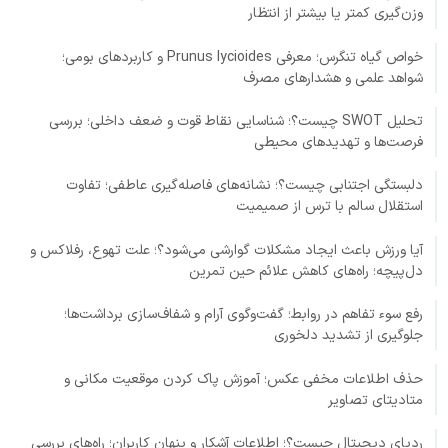
وزن‌گیری کمتر یا بیشتر از انتظار
خواص گیاه تنگرس؛ معرفی Prunus lycioides و کاربردهای بومی؛
شواهد علمی و هشدارهای مصرف
تحلیل SWOT چیست؟؛ شناسایی نقاط قوت و ضعف داخلی؛ بررسی
فرصت‌ها و تهدیدهای محیطی
دلبستگی اجتنابی چیست؟؛ نشانه‌های فاصله‌گیری عاطفی؛ تفاوت
استقلال سالم با ترس از صمیمیت
آیا ورزش باعث ایجاد مشکلات گوارشی می‌شود؟؛ علت تهوع، رفلاکس و
دل‌پیچه؛ راه‌های کاهش علائم حین تمرین
رفع سوء تفاهم در روابط؛ گفت‌وگوی آرام و شفاف‌سازی برداشت‌ها؛
جلوگیری از تشدید دلخوری
حذف اطلاعات مخفی عکس؛ آموزش پاک کردن موقعیت مکانی و
متادیتای تصاویر
ردپای دیجیتال چیست؟؛ اطلاعات آشکار و پنهان کاربران؛ راه‌های بررسی