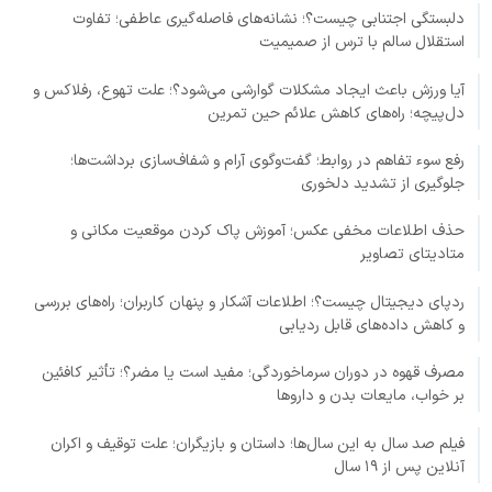
دلبستگی اجتنابی چیست؟؛ نشانه‌های فاصله‌گیری عاطفی؛ تفاوت
استقلال سالم با ترس از صمیمیت
آیا ورزش باعث ایجاد مشکلات گوارشی می‌شود؟؛ علت تهوع، رفلاکس و
دل‌پیچه؛ راه‌های کاهش علائم حین تمرین
رفع سوء تفاهم در روابط؛ گفت‌وگوی آرام و شفاف‌سازی برداشت‌ها؛
جلوگیری از تشدید دلخوری
حذف اطلاعات مخفی عکس؛ آموزش پاک کردن موقعیت مکانی و
متادیتای تصاویر
ردپای دیجیتال چیست؟؛ اطلاعات آشکار و پنهان کاربران؛ راه‌های بررسی
و کاهش داده‌های قابل ردیابی
مصرف قهوه در دوران سرماخوردگی؛ مفید است یا مضر؟؛ تأثیر کافئین
بر خواب، مایعات بدن و داروها
فیلم صد سال به این سال‌ها؛ داستان و بازیگران؛ علت توقیف و اکران
آنلاین پس از ۱۹ سال