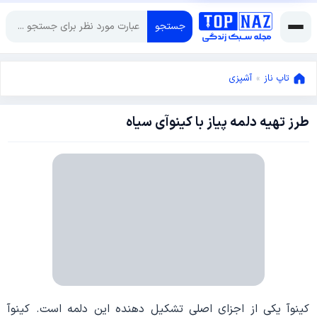
جستجو
تاپ ناز
»
آشپزی
طرز تهیه دلمه پیاز با کینوآی سیاه
فوریه
6,
2017
فوریه
6,
2017
کینوآ یکی از اجزای اصلی تشکیل دهنده این دلمه است. کینوآ