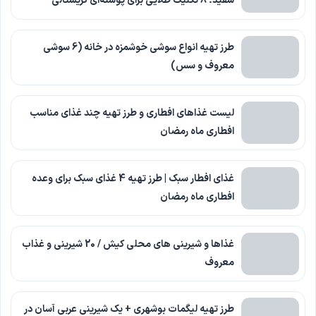
سفید؛ ۸ تکنیک طلایی برای پوسته‌ای کریستالی
طرز تهیه انواع سوشی خوشمزه در خانه (6 سوشی
معروف و سس)
لیست غذاهای افطاری و طرز تهیه چند غذای مناسب
افطاری ماه رمضان
غذای افطار سبک | طرز تهیه 4 غذای سبک برای وعده
افطاری ماه رمضان
غذاها و شیرینی های محلی کیش / 20 شیرینی و غذاب
معروف
طرز تهیه لیگمات بوشهری + یک شیرینی عربی آسان در