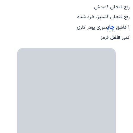
ربع فنجان کشمش
ربع فنجان گشنیز، خرد شده
چای
1 قاشق
خوری پودر کاری
کمی
فلفل
قرمز