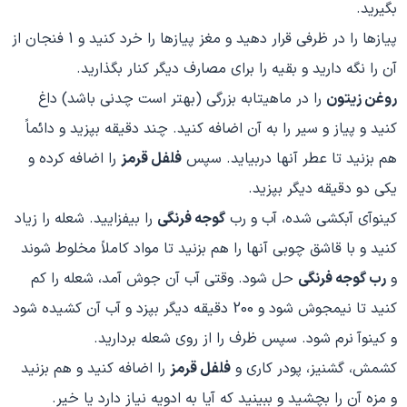
بگیرید.
پیازها را در ظرفی قرار دهید و مغز پیازها را خرد کنید و 1 فنجان از
آن را نگه دارید و بقیه را برای مصارف دیگر کنار بگذارید.
روغن زیتون
را در ماهیتابه بزرگی (بهتر است چدنی باشد) داغ
کنید و پیاز و سیر را به آن اضافه کنید. چند دقیقه بپزید و دائماً
هم بزنید تا عطر آنها دربیاید. سپس
فلفل قرمز
را اضافه کرده و
یکی دو دقیقه دیگر بپزید.
کینوآی آبکشی شده، آب و رب
گوجه فرنگی
را بیفزایید. شعله را زیاد
کنید و با قاشق چوبی آنها را هم بزنید تا مواد کاملاً مخلوط شوند
و
رب گوجه فرنگی
حل شود. وقتی آب آن جوش آمد، شعله را کم
کنید تا نیمجوش شود و 200 دقیقه دیگر بپزد و آب آن کشیده شود
و کینوآ نرم شود. سپس ظرف را از روی شعله بردارید.
کشمش، گشنیز، پودر کاری و
فلفل قرمز
را اضافه کنید و هم بزنید
و مزه آن را بچشید و ببینید که آیا به ادویه نیاز دارد یا خیر.