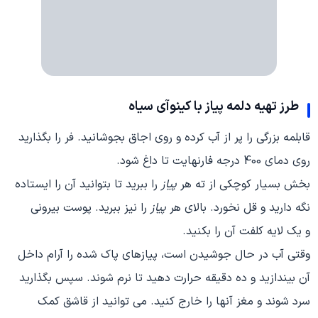
طرز تهیه دلمه
پیاز
با کینوآی سیاه
قابلمه بزرگی را پر از آب کرده و روی اجاق بجوشانید. فر را بگذارید
روی دمای 400 درجه فارنهایت تا داغ شود.
بخش بسیار کوچکی از ته هر
پیاز
را ببرید تا بتوانید آن را ایستاده
نگه دارید و قل نخورد. بالای هر
پیاز
را نیز ببرید. پوست بیرونی
و یک لایه کلفت آن را بکنید.
وقتی آب در حال جوشیدن است، پیازهای پاک شده را آرام داخل
آن بیندازید و ده دقیقه حرارت دهید تا نرم شوند. سپس بگذارید
سرد شوند و مغز آنها را خارج کنید. می توانید از قاشق کمک