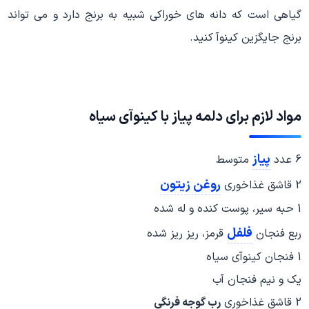
گیاهی است که دانه های خوراکی شبیه به برنج دارد و می تواند
برنج جایگزین کینوآ کنید.
مواد لازم برای دلمه
پیاز
با کینوآی سیاه
پیاز
6 عدد
متوسط
روغن زیتون
2 قاشق غذاخوری
1 حبه سیر، پوست کنده و له شده
فلفل
ربع فنجان
قرمز، ریز ریز شده
1 فنجان کینوآی سیاه
یک و نیم فنجان آب
2 قاشق غذاخوری
رب گوجه فرنگی