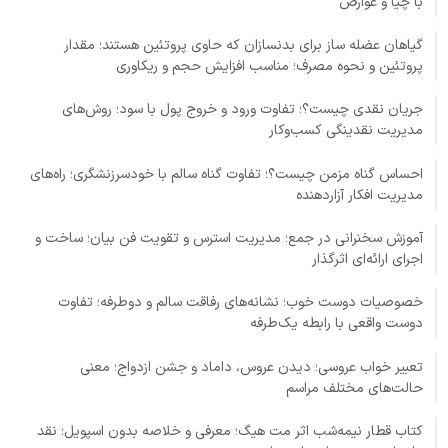
با چیا و عوارض
گیاهان عضله ساز برای بدنسازان که حاوی پروتئین هستند؛ مقدار
پروتئین و نحوه مصرف؛ مناسب افزایش حجم و ریکاوری
جریان نقدی چیست؟؛ تفاوت ورود و خروج پول با سود؛ روش‌های
مدیریت نقدینگی کسب‌وکار
احساس گناه مزمن چیست؟؛ تفاوت گناه سالم با خودسرزنشگری؛ راه‌های
مدیریت افکار آزاردهنده
آموزش سخنرانی در جمع؛ مدیریت استرس و تقویت فن بیان؛ ساخت و
اجرای ارائه‌ای اثرگذار
خصوصیات دوست خوب؛ نشانه‌های رفاقت سالم و دوطرفه؛ تفاوت
دوست واقعی با رابطه یک‌طرفه
تعبیر خواب عروسی؛ دیدن عروس، داماد و جشن ازدواج؛ معنی
حالت‌های مختلف مراسم
کتاب قطار نیمه‌شب اثر مت هیگ؛ معرفی و خلاصه بدون اسپویل؛ نقد