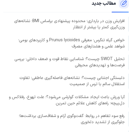
مطالب جدید
افزایش وزن در بارداری؛ محدوده پیشنهادی براساس BMI؛ نشانه‌های
وزن‌گیری کمتر یا بیشتر از انتظار
خواص گیاه تنگرس؛ معرفی Prunus lycioides و کاربردهای بومی؛
شواهد علمی و هشدارهای مصرف
تحلیل SWOT چیست؟؛ شناسایی نقاط قوت و ضعف داخلی؛ بررسی
فرصت‌ها و تهدیدهای محیطی
دلبستگی اجتنابی چیست؟؛ نشانه‌های فاصله‌گیری عاطفی؛ تفاوت
استقلال سالم با ترس از صمیمیت
آیا ورزش باعث ایجاد مشکلات گوارشی می‌شود؟؛ علت تهوع، رفلاکس و
دل‌پیچه؛ راه‌های کاهش علائم حین تمرین
رفع سوء تفاهم در روابط؛ گفت‌وگوی آرام و شفاف‌سازی برداشت‌ها؛
جلوگیری از تشدید دلخوری