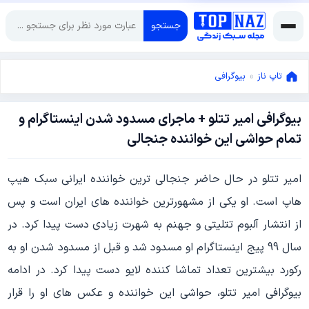
جستجو
تاپ ناز
»
بیوگرافی
بیوگرافی امیر تتلو + ماجرای مسدود شدن اینستاگرام و
دسامبر
تمام حواشی این خواننده جنجالی
6,
2023
دسامبر
امیر تتلو در حال حاضر جنجالی ترین خواننده ایرانی سبک هیپ
6,
2023
هاپ است. او یکی از مشهورترین خواننده های ایران است و پس
از انتشار آلبوم تتلیتی و جهنم به شهرت زیادی دست پیدا کرد. در
سال 99 پیج اینستاگرام او مسدود شد و قبل از مسدود شدن او به
رکورد بیشترین تعداد تماشا کننده لایو دست پیدا کرد. در ادامه
بیوگرافی امیر تتلو، حواشی این خواننده و عکس های او را قرار