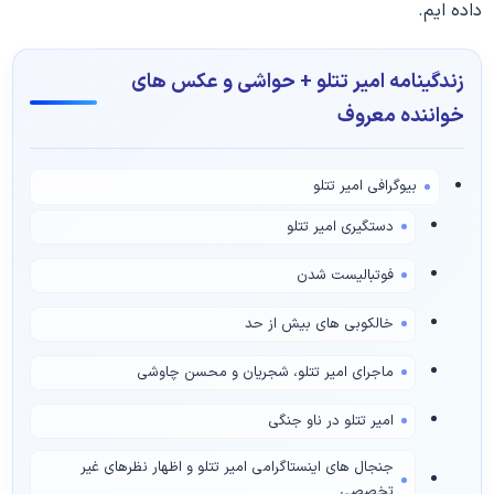
داده ایم.
زندگینامه امیر تتلو + حواشی و عکس های
خواننده معروف
بیوگرافی امیر تتلو
دستگیری امیر تتلو
فوتبالیست شدن
خالکوبی های بیش از حد
ماجرای امیر تتلو، شجریان و محسن چاوشی
امیر تتلو در ناو جنگی
جنجال های اینستاگرامی امیر تتلو و اظهار نظرهای غیر
تخصصی