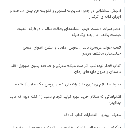
آموزش سخنرانی در جمع؛ مدیریت استرس و تقویت فن بیان؛ ساخت و
اجرای ارائه‌ای اثرگذار
خصوصیات دوست خوب؛ نشانه‌های رفاقت سالم و دوطرفه؛ تفاوت
دوست واقعی با رابطه یک‌طرفه
تعبیر خواب عروسی؛ دیدن عروس، داماد و جشن ازدواج؛ معنی
حالت‌های مختلف مراسم
کتاب قطار نیمه‌شب اثر مت هیگ؛ معرفی و خلاصه بدون اسپویل؛ نقد
داستان و درون‌مایه‌های رمان
نحوه استعلام ری‌گیری طلا؛ راهنمای کامل بررسی انگ طلای آب‌شده
اشتباهاتی که هنگام خرید قهوه نباید انجام دهید (4 نکته مهم که باید
بدانید)
معرفی بهترین انتشارات کتاب کودک
چگونه درست مطالعه کنید؟؛ برنامه‌ریزی، تمرکز و مرور فعال؛ روش‌های