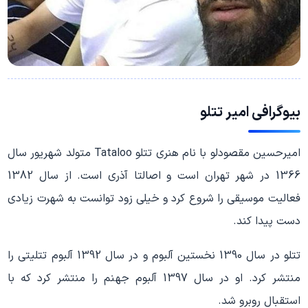
بیوگرافی امیر تتلو
امیرحسین مقصودلو با نام هنری تتلو Tataloo متولد شهریور سال
1366 در شهر تهران است و اصالتا آذری است. از سال 1382
فعالیت موسیقی را شروع کرد و خیلی زود توانست به شهرت زیادی
دست پیدا کند.
تتلو در سال 1390 نخستین آلبوم و در سال 1392 آلبوم تتلیتی را
منتشر کرد. او در سال 1397 آلبوم جهنم را منتشر کرد که با
استقبال روبرو شد.