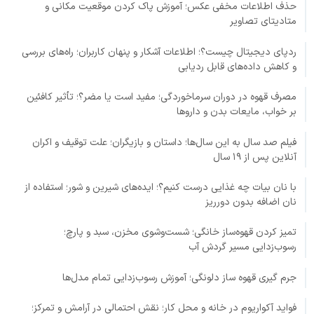
حذف اطلاعات مخفی عکس؛ آموزش پاک کردن موقعیت مکانی و
متادیتای تصاویر
ردپای دیجیتال چیست؟؛ اطلاعات آشکار و پنهان کاربران؛ راه‌های بررسی
و کاهش داده‌های قابل ردیابی
مصرف قهوه در دوران سرماخوردگی؛ مفید است یا مضر؟؛ تأثیر کافئین
بر خواب، مایعات بدن و داروها
فیلم صد سال به این سال‌ها؛ داستان و بازیگران؛ علت توقیف و اکران
آنلاین پس از ۱۹ سال
با نان بیات چه غذایی درست کنیم؟؛ ایده‌های شیرین و شور؛ استفاده از
نان اضافه بدون دورریز
تمیز کردن قهوه‌ساز خانگی؛ شست‌وشوی مخزن، سبد و پارچ؛
رسوب‌زدایی مسیر گردش آب
جرم گیری قهوه ساز دلونگی؛ آموزش رسوب‌زدایی تمام مدل‌ها
فواید آکواریوم در خانه و محل کار؛ نقش احتمالی در آرامش و تمرکز؛