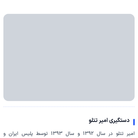
دستگیری امیر تتلو
امیر تتلو در سال 1392 و سال 1393 توسط پلیس ایران و