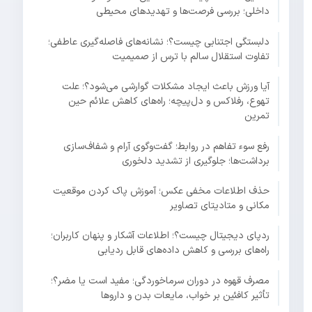
داخلی؛ بررسی فرصت‌ها و تهدیدهای محیطی
دلبستگی اجتنابی چیست؟؛ نشانه‌های فاصله‌گیری عاطفی؛
تفاوت استقلال سالم با ترس از صمیمیت
آیا ورزش باعث ایجاد مشکلات گوارشی می‌شود؟؛ علت
تهوع، رفلاکس و دل‌پیچه؛ راه‌های کاهش علائم حین
تمرین
رفع سوء تفاهم در روابط؛ گفت‌وگوی آرام و شفاف‌سازی
برداشت‌ها؛ جلوگیری از تشدید دلخوری
حذف اطلاعات مخفی عکس؛ آموزش پاک کردن موقعیت
مکانی و متادیتای تصاویر
ردپای دیجیتال چیست؟؛ اطلاعات آشکار و پنهان کاربران؛
راه‌های بررسی و کاهش داده‌های قابل ردیابی
مصرف قهوه در دوران سرماخوردگی؛ مفید است یا مضر؟؛
تأثیر کافئین بر خواب، مایعات بدن و داروها