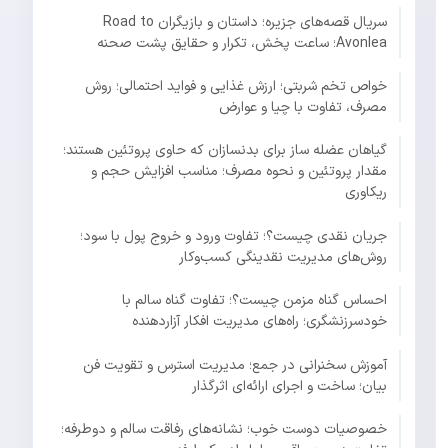
سریال قصه‌های جزیره؛ داستان و بازیگران Road to
Avonlea؛ ساعت پخش، تکرار و حقایق پشت صحنه
خواص تخم شربتی؛ ارزش غذایی و فواید احتمالی؛ روش
مصرف، تفاوت با چیا و عوارض
گیاهان عضله ساز برای بدنسازان که حاوی پروتئین هستند؛
مقدار پروتئین و نحوه مصرف؛ مناسب افزایش حجم و
ریکاوری
جریان نقدی چیست؟؛ تفاوت ورود و خروج پول با سود؛
روش‌های مدیریت نقدینگی کسب‌وکار
احساس گناه مزمن چیست؟؛ تفاوت گناه سالم با
خودسرزنشگری؛ راه‌های مدیریت افکار آزاردهنده
آموزش سخنرانی در جمع؛ مدیریت استرس و تقویت فن
بیان؛ ساخت و اجرای ارائه‌ای اثرگذار
خصوصیات دوست خوب؛ نشانه‌های رفاقت سالم و دوطرفه؛