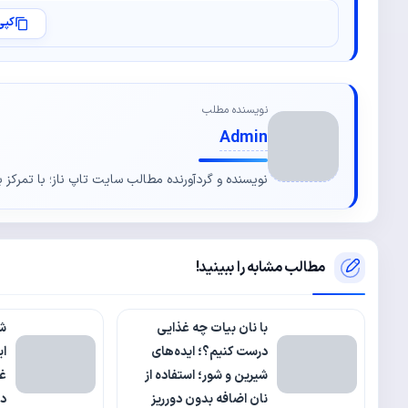
کپی
نویسنده مطلب
Admin
نویسنده و گردآورنده مطالب سایت تاپ ناز؛ با تمرکز ب
مطالب مشابه را ببینید!
با نان بیات چه غذایی
ش
درست کنیم؟؛ ایده‌های
ای
شیرین و شور؛ استفاده از
غذ
نان اضافه بدون دورریز
د