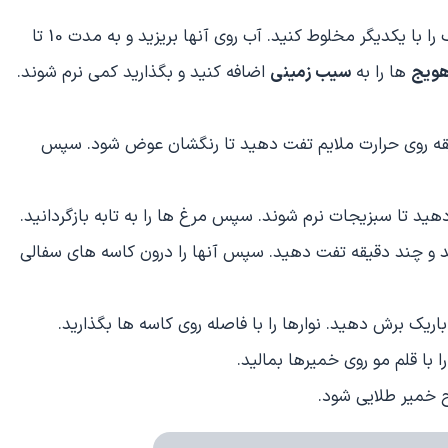
خوری نمک را با یکدیگر مخلوط کنید. آب روی آنها بریزید و به مدت 10 تا
ویج
ها را به
سیب زمینی
اضافه کنید و بگذارید کمی نرم شوند.
ابه بزرگ، مرغ ها را درون روغن داغ به مدت 5 دقیقه روی حرارت ملایم تفت دهید تا رنگشان عوض شود. سپس
ریزید و 10 دقیقه تفت دهید تا سبزیجات نرم شوند. سپس مرغ ها را به تابه بازگردانید.
د و چند دقیقه تفت دهید. سپس آنها را درون کاسه های سفالی
اریک برش دهید. نوارها را با فاصله روی کاسه ها بگذارید.
ا با قلم مو روی خمیرها بمالید.