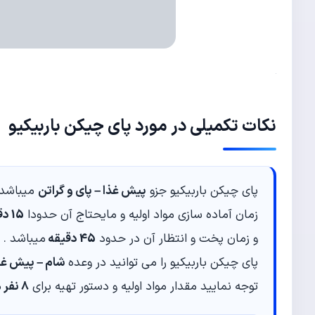
نکات تکمیلی در مورد پای چیکن باربیکیو
پای چیکن باربیکیو جزو
پیش غذا – پای و گراتن
میباشد
زمان آماده سازی مواد اولیه و مایحتاج آن حدودا
15 دقیقه
و زمان پخت و انتظار آن در حدود
45 دقیقه
میباشد .
پای چیکن باربیکیو را می توانید در وعده
شام – پیش غذ
توجه نمایید مقدار مواد اولیه و دستور تهیه برای
8 نفر
م