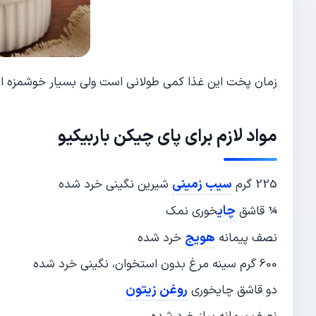
زمان پخت این غذا کمی طولانی است ولی بسیار خوشمزه است 
مواد لازم برای
پای چیکن باربیکیو
سیب زمینی
225 گرم
شیرین نگینی خرد شده
چای
¼ قاشق
خوری نمک
هویج
نصف پیمانه
خرد شده
600 گرم سینه مرغ بدون استخوان، نگینی خرد شده
روغن زیتون
دو قاشق چایخوری