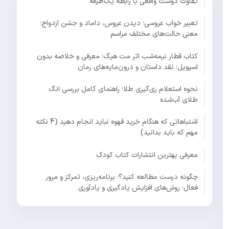
تفاوت دوست واقعی با رابطه یک‌طرفه
تعبیر خواب عروسی؛ دیدن عروس، داماد و جشن ازدواج؛
معنی حالت‌های مختلف مراسم
کتاب قطار نیمه‌شب اثر مت هیگ؛ معرفی و خلاصه بدون
اسپویل؛ نقد داستان و درون‌مایه‌های رمان
نحوه استعلام ری‌گیری طلا؛ راهنمای کامل بررسی انگ
طلای آب‌شده
اشتباهاتی که هنگام خرید قهوه نباید انجام دهید (4 نکته
مهم که باید بدانید)
معرفی بهترین انتشارات کتاب کودک
چگونه درست مطالعه کنید؟؛ برنامه‌ریزی، تمرکز و مرور
فعال؛ روش‌های افزایش یادگیری و یادآوری