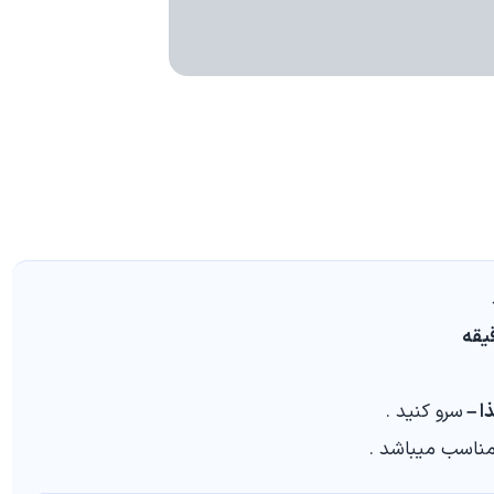
ا –
سرو کنید .
ناسب میباشد .