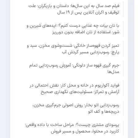
فیلم صد سال به این سال‌ها؛ داستان و بازیگران؛ علت
توقیف و اکران آنلاین پس از ۱۹ سال
با نان بیات چه غذایی درست کنیم؟؛ ایده‌های شیرین و
شور؛ استفاده از نان اضافه بدون دورریز
تمیز کردن قهوه‌ساز خانگی؛ شست‌وشوی مخزن، سبد و
پارچ؛ رسوب‌زدایی مسیر گردش آب
جرم گیری قهوه ساز دلونگی؛ آموزش رسوب‌زدایی تمام
مدل‌ها
فواید آکواریوم در خانه و محل کار؛ نقش احتمالی در
آرامش و تمرکز؛ مسئولیت‌های نگهداری صحیح
رسوب‌زدایی اتو بخار؛ روش اصولی جرم‌گیری مخزن،
دریچه‌ها و کف اتو
پرسونای مشتری چیست؟؛ مراحل ساخت با داده واقعی؛
کاربرد در محتوا، محصول و مسیر فروش