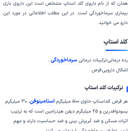
همان که از نام داروی کلد استاپ مشخص است این داروی باری
بیماری سرماخوردگی است. در این مطلب اطلاعاتی در مورد این
دارو می خوانید.
کلد استاپ
سرماخوردگی
رده درمانی:ترکیبات درمانی
.
اشکال دارویی:قرص
ترکیبات کلد استاپ
استامینوفن
هر قرص کلداستاپ حاوی 500 میلیگرم
، 30 میلیگرم
پسودوافدرین و 25 میلیگرم دیفن هیدرامین است که به ترتیب
اثرات مسکن و ضد آبریزش بینی و ضد حساسیت دارند و مهم
ترین عوارض سرماخوردگی را درمان می کنند.