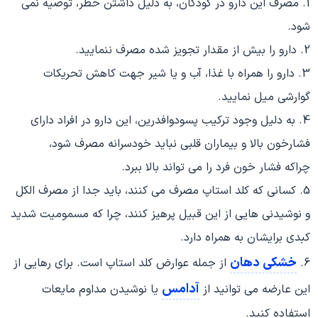
1. مصرف این دارو در کودکان، به دلیل داشتن خطر، توصیه نمی
شود.
2. دارو را بیش از مقدار تجویز شده مصرف ننمایید.
3. دارو را همراه با غذا، آب و یا شیر جهت کاهش تحریکات
گوارشی میل نمایید.
4. به دلیل وجود ترکیب پسودوافدرین، این دارو در افراد دارای
فشارخون بالا و بیماران قلبی نباید خودسرانه مصرف شود،
چراکه فشار خون فرد را می تواند بالا ببرد.
5. کسانی که کلد استاپ مصرف می کنند، باید جدا از مصرف الکل
و نوشیدنی هایی از این قبیل پرهیز کنند، چرا که مسمومیت شدید
کبدی برایشان به همراه دارد.
خشکی دهان
6.
از جمله عوارض کلد استاپ است. برای رهایی از
آدامس
این عارضه می توانید از
یا نوشیدن مداوم مایعات
استفاده کنید.