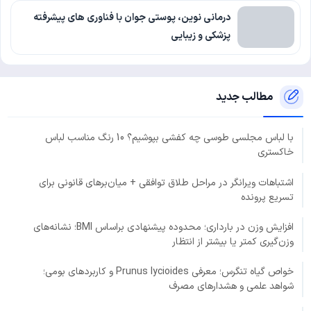
درمانی نوین، پوستی جوان با فناوری‌ های پیشرفته
پزشکی و زیبایی
مطالب جدید
با لباس مجلسی طوسی چه کفشی بپوشیم؟ 10 رنگ مناسب لباس
خاکستری
اشتباهات ویرانگر در مراحل طلاق توافقی + میان‌برهای قانونی برای
تسریع پرونده
افزایش وزن در بارداری؛ محدوده پیشنهادی براساس BMI؛ نشانه‌های
وزن‌گیری کمتر یا بیشتر از انتظار
خواص گیاه تنگرس؛ معرفی Prunus lycioides و کاربردهای بومی؛
شواهد علمی و هشدارهای مصرف