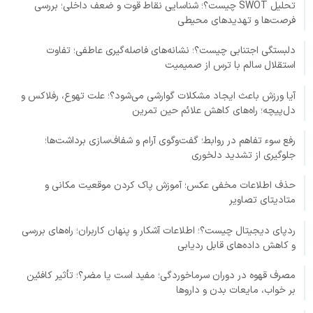
تحلیل SWOT چیست؟؛ شناسایی نقاط قوت و ضعف داخلی؛ بررسی
فرصت‌ها و تهدیدهای محیطی
دلبستگی اجتنابی چیست؟؛ نشانه‌های فاصله‌گیری عاطفی؛ تفاوت
استقلال سالم با ترس از صمیمیت
آیا ورزش باعث ایجاد مشکلات گوارشی می‌شود؟؛ علت تهوع، رفلاکس و
دل‌پیچه؛ راه‌های کاهش علائم حین تمرین
رفع سوء تفاهم در روابط؛ گفت‌وگوی آرام و شفاف‌سازی برداشت‌ها؛
جلوگیری از تشدید دلخوری
حذف اطلاعات مخفی عکس؛ آموزش پاک کردن موقعیت مکانی و
متادیتای تصاویر
ردپای دیجیتال چیست؟؛ اطلاعات آشکار و پنهان کاربران؛ راه‌های بررسی
و کاهش داده‌های قابل ردیابی
مصرف قهوه در دوران سرماخوردگی؛ مفید است یا مضر؟؛ تأثیر کافئین
بر خواب، مایعات بدن و داروها