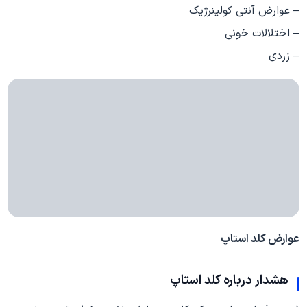
– عوارض آنتی کولینرژیک
– اختلالات خونی
– زردی
عوارض کلد استاپ
هشدار درباره کلد استاپ