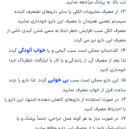
تب بالا، به پزشک مراجعه نمایید.
13. از مصرف مشروبات الکلی یا سایر داروهای تضعیف کننده
سیستم عصبی همزمان با مصرف این دارو خودداری نمایید.
مصرف الکل سبب افزایش خطر ابتلا به سمی شدن کبدی ناشی از
مصرف این دارو نیز می گردد.
خواب آلودگی
14. کلداستاپ ممکن است سبب گیجی و یا
گردد.
لذا بعد از مصرف آن، از رانندگی و یا کار با ابزارآلات خطرناک جدا
خودداری کنید
بی خوابی
15. این دارو ممکن است سبب
گردد. لذا دارو را چند
ساعت قبل از خواب مصرف نمایید.
16. در صورت استفاده از داروهای کاهش دهنده اشتها، این دارو را
با احتیاط مصرف کنید.
17. در صورت نیاز به هر گونه عمل جراحی، حتماً پزشک و یا
دندانپزشک خود را از مصرف این دارو مطلع سازید.