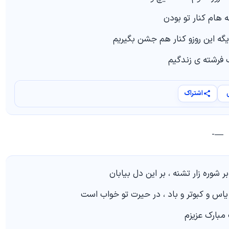
 هام کنار تو بودن
گه این روزو کنار هم جشن بگیریم
 فرشته ي زندگیم
اشتراک
—-
 بر شوره زار تشنه ، بر این دل بیابان
 یاس و کبوتر و باد ، در حیرت تو خواب است
مبارک عزیزم