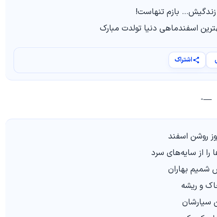
ط زندگیش… بازم تنهاست!
بهترین اسفندماهی دنیا تولدت مبارک
اشتراک
—-
وز روشن اسفند
 را از سایه‌های سرد
 شمیم بهاران
اک و ریشه
 سیارشان