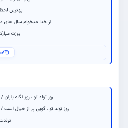
بهترین لحظه
از خدا میخوام سال هاي‌ دی
روزت مبارک
کپی
روز تولد تو ، روز نگاه باران /
روز تولد تو ، گویی پر از خیال است /
تولدت 