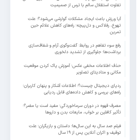
تفاوت استقلال سالم با ترس از صمیمیت
آیا ورزش باعث ایجاد مشکلات گوارشی می‌شود؟؛ علت
تهوع، رفلاکس و دل‌پیچه؛ راه‌های کاهش علائم حین
تمرین
رفع سوء تفاهم در روابط؛ گفت‌وگوی آرام و شفاف‌سازی
برداشت‌ها؛ جلوگیری از تشدید دلخوری
حذف اطلاعات مخفی عکس؛ آموزش پاک کردن موقعیت
مکانی و متادیتای تصاویر
ردپای دیجیتال چیست؟؛ اطلاعات آشکار و پنهان کاربران؛
راه‌های بررسی و کاهش داده‌های قابل ردیابی
مصرف قهوه در دوران سرماخوردگی؛ مفید است یا مضر؟؛
تأثیر کافئین بر خواب، مایعات بدن و داروها
فیلم صد سال به این سال‌ها؛ داستان و بازیگران؛ علت
توقیف و اکران آنلاین پس از ۱۹ سال