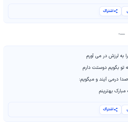
اشتراک
—-
را به لرزش در می آورم
 به تو بگویم دوستت دارم
 صدا درمی آیند و میگویم:
ت مبارک بهترینم
اشتراک