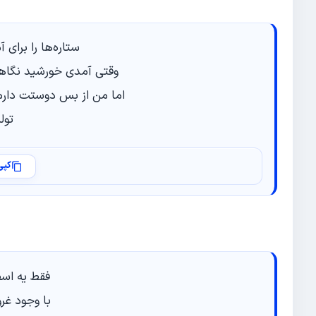
ستاره‌ها را برای
وقتی آمدی خورشید نگاهت
اما من از بس دوستت دارم 
تول
کپی
فقط یه اسف
با وجود غر