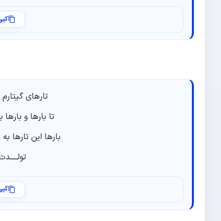
کپی
تارهای گیتارم 
تا بارها و بارها
بارها این تارها به
تولـــــد
کپی