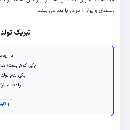
ماه اسفند آخرین ماه سال است و متولدین اسفند تولد خا
زمستان و بهار را هر دو با هم می بینند.
تبریک تولد
در روز‌
یکی کوچ بنفشه‌ها
یکی هم تولد 
تولدت مبار
کپی