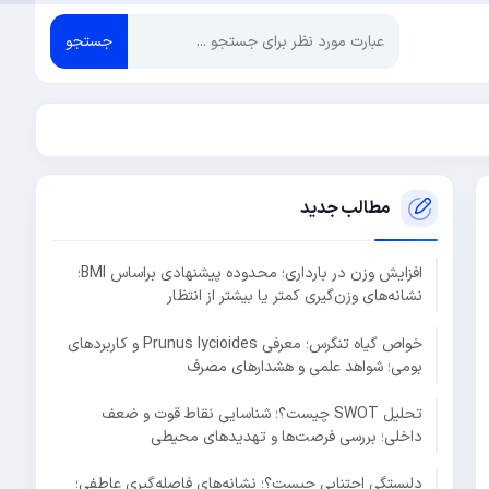
جستجو
مطالب جدید
افزایش وزن در بارداری؛ محدوده پیشنهادی براساس BMI؛
نشانه‌های وزن‌گیری کمتر یا بیشتر از انتظار
خواص گیاه تنگرس؛ معرفی Prunus lycioides و کاربردهای
بومی؛ شواهد علمی و هشدارهای مصرف
تحلیل SWOT چیست؟؛ شناسایی نقاط قوت و ضعف
داخلی؛ بررسی فرصت‌ها و تهدیدهای محیطی
دلبستگی اجتنابی چیست؟؛ نشانه‌های فاصله‌گیری عاطفی؛