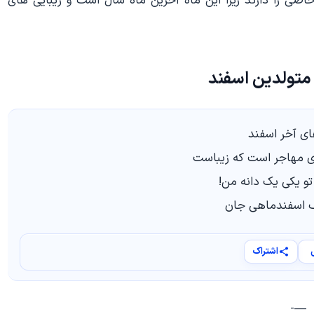
صی را دارند زیرا این ماه آخرین ماه سال است و زیبایی های
 متولدین اسفند
های آخر اسفند
ی مهاجر است که زیباست
تو یکی یک دانه من!
ک اسفندماهی جان
اشتراک
—-