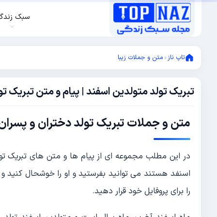
سبک زندگ
تاپ ناز
»
متن و جملات زیبا
تبریک تولد متولدین اسفند | پیام و متن تبریک
فوریه
20,
2024
فوریه
متن و جملات تبریک تولد دختران و پسران 
20,
2024
در این مطلب مجموعه ای از پیام ها و متن های تبریک تولد
اسنفد هستند می توانید بفرستید و او را خوشحال کنید و 
را برای پروفایل خود قرار دهید.