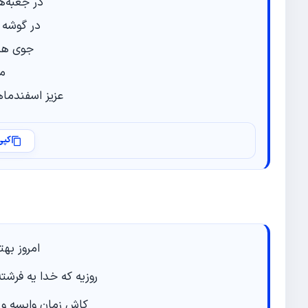
در جعبه‌
در گوشه خ
جوی هزا
م
عزیز اسفندما
کپی
امروز بهت
روزیه که خدا یه فرشت
کاش زمان وایسه و 