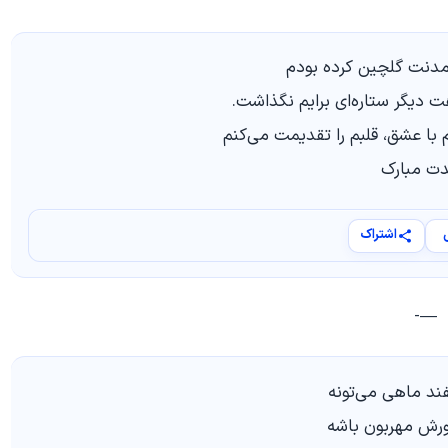
 آمدنت گلچین کرده بودم
 دیگر ستاره‌ای برایم نگذاشت.
با عشق، قلبم را تقدیمت می‌کنم
دت مبارک
اشتراک
—-
ند ماهی می‌تونه
ورش مهربون باشه