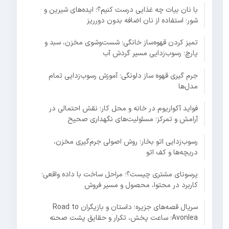
با نان بیات چه غذایی درست کنیم؟؛ ایده‌های شیرین و
شور؛ استفاده از نان اضافه بدون دورریز
تمیز کردن قهوه‌ساز خانگی؛ شست‌وشوی مخزن، سبد و
پارچ؛ رسوب‌زدایی مسیر گردش آب
جرم گیری قهوه ساز دلونگی؛ آموزش رسوب‌زدایی تمام
مدل‌ها
فواید آکواریوم در خانه و محل کار؛ نقش احتمالی در
آرامش و تمرکز؛ مسئولیت‌های نگهداری صحیح
رسوب‌زدایی اتو بخار؛ روش اصولی جرم‌گیری مخزن،
دریچه‌ها و کف اتو
پرسونای مشتری چیست؟؛ مراحل ساخت با داده واقعی؛
کاربرد در محتوا، محصول و مسیر فروش
سریال قصه‌های جزیره؛ داستان و بازیگران Road to
Avonlea؛ ساعت پخش، تکرار و حقایق پشت صحنه