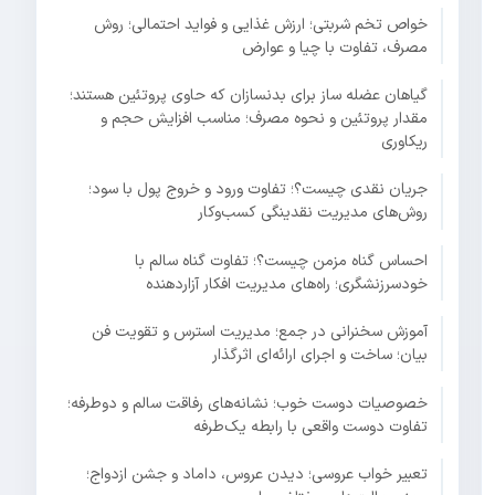
خواص تخم شربتی؛ ارزش غذایی و فواید احتمالی؛ روش
مصرف، تفاوت با چیا و عوارض
گیاهان عضله ساز برای بدنسازان که حاوی پروتئین هستند؛
مقدار پروتئین و نحوه مصرف؛ مناسب افزایش حجم و
ریکاوری
جریان نقدی چیست؟؛ تفاوت ورود و خروج پول با سود؛
روش‌های مدیریت نقدینگی کسب‌وکار
احساس گناه مزمن چیست؟؛ تفاوت گناه سالم با
خودسرزنشگری؛ راه‌های مدیریت افکار آزاردهنده
آموزش سخنرانی در جمع؛ مدیریت استرس و تقویت فن
بیان؛ ساخت و اجرای ارائه‌ای اثرگذار
خصوصیات دوست خوب؛ نشانه‌های رفاقت سالم و دوطرفه؛
تفاوت دوست واقعی با رابطه یک‌طرفه
تعبیر خواب عروسی؛ دیدن عروس، داماد و جشن ازدواج؛