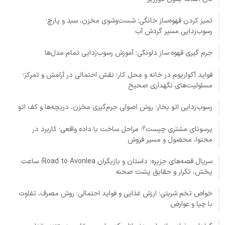
تمیز کردن قهوه‌ساز خانگی؛ شست‌وشوی مخزن، سبد و پارچ؛
رسوب‌زدایی مسیر گردش آب
جرم گیری قهوه ساز دلونگی؛ آموزش رسوب‌زدایی تمام مدل‌ها
فواید آکواریوم در خانه و محل کار؛ نقش احتمالی در آرامش و تمرکز؛
مسئولیت‌های نگهداری صحیح
رسوب‌زدایی اتو بخار؛ روش اصولی جرم‌گیری مخزن، دریچه‌ها و کف اتو
پرسونای مشتری چیست؟؛ مراحل ساخت با داده واقعی؛ کاربرد در
محتوا، محصول و مسیر فروش
سریال قصه‌های جزیره؛ داستان و بازیگران Road to Avonlea؛ ساعت
پخش، تکرار و حقایق پشت صحنه
خواص تخم شربتی؛ ارزش غذایی و فواید احتمالی؛ روش مصرف، تفاوت
با چیا و عوارض