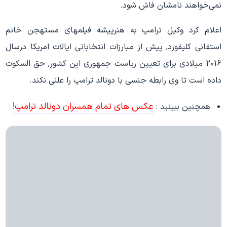
نمی‌خواهند نامشان فاش شود.
اعلام کرد وکیل ترامپ به هنرپیشه فیلمهای مستهجن خانم
استفانی کلیفورد, پیش از مبارزات انتخاباتی ایالات امریکا درسال
2016 میلادی برای تعیین ریاست جمهوری این کشور, حق‌ السکوت
داده است تا وی رابطه جنسی با دونالد ترامپ را علنی نکند.
عکس های تمام همسران دونالد ترامپ!
همچنین ببینید :