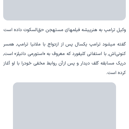
وکیل ترامپ به هنرپیشه فیلمهای مستهجن حق‌السکوت داده است
گفته میشود ترامپ یکسال پس از ازدواج با ملانیا ترامپ, همسر
کنونی‌اش, با استفانی کلیفورد که معروف به «استورمی دانیلز» است,
دریک مسابقه گلف دیدار و پس ازآن روابط مخفی خودرا با او آغاز
کرده است.