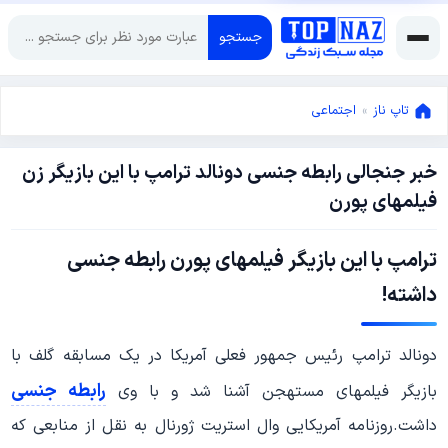
جستجو
تاپ ناز
»
اجتماعی
خبر جنجالی رابطه جنسی دونالد ترامپ با این بازیگر زن
ژانویه
فیلمهای پورن
17,
2018
ژانویه
ترامپ با این بازیگر فیلمهای پورن رابطه جنسی
17,
2018
داشته!
دونالد ترامپ رئیس جمهور فعلی آمریکا در یک مسابقه گلف با
رابطه جنسی
بازیگر فیلمهای مستهجن آشنا شد و با وی
داشت.روزنامه آمریکایی وال‌ استریت‌ ژورنال به نقل از منابعی که