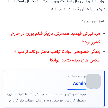
روزنامه آمریکایی وال‌ استریت‌ ژورنال بیش از یکسال است داستانی
دروغین را همان‌ گونه ادامه می دهد.
همچنین ببینید :
مرد تهرانی فهمید همسرش بازیگر فیلم پورن در خارج
کشور بوده!
زندگی خصوصی ایوانکا ترامپ دختر دونالد ترامپ +
عکس های دیده نشده ایوانکا
نویسنده مطلب
Admin
نویسنده و گردآورنده مطالب سایت تاپ ناز؛ با تمرکز بر تهیه
محتوای کاربردی، خواندنی و به‌روزرسانی مطالب برای کاربران.