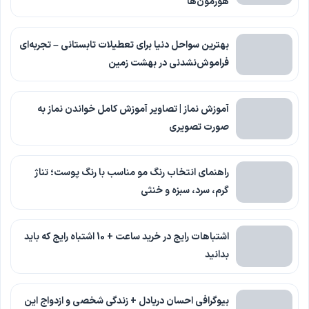
هورمون‌ها
بهترین سواحل دنیا برای تعطیلات تابستانی – تجربه‌ای
فراموش‌نشدنی در بهشت زمین
آموزش نماز | تصاویر آموزش کامل خواندن نماز به
صورت تصویری
راهنمای انتخاب رنگ مو مناسب با رنگ پوست؛ تناژ
گرم، سرد، سبزه و خنثی
اشتباهات رایج در خرید ساعت + 10 اشتباه رایج که باید
بدانید
بیوگرافی احسان دریادل + زندگی شخصی و ازدواج این