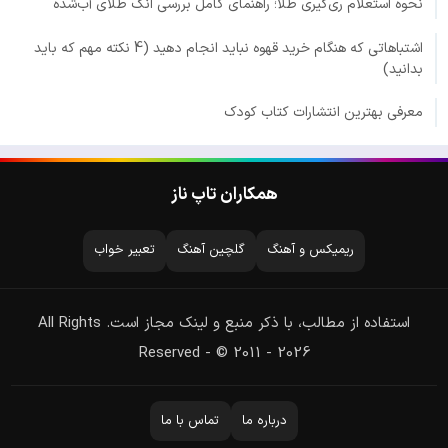
نحوه استعلام ری‌گیری طلا؛ راهنمای کامل بررسی انگ طلای آب‌شده
اشتباهاتی که هنگام خرید قهوه نباید انجام دهید (4 نکته مهم که باید
بدانید)
معرفی بهترین انتشارات کتاب کودک
همکاران تاپ ناز
ریمیکس و آهنگ
گلچین آهنگ
تعبیر خواب
استفاده از مطالب، با ذکر منبع و لینک مجاز است. All Rights
Reserved - © 2011 - 2026
درباره ما
تماس با ما