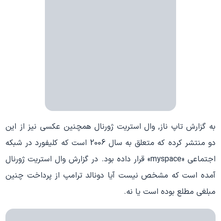
به گزارش تاپ ناز, وال‌ استریت‌ ژورنال همچنین عکسی نیز از این
دو منتشر کرده که متعلق به سال 2006 است که کلیفورد در شبکه
اجتماعی «myspace» قرار داده بود. در گزارش وال‌ استریت‌ ژورنال
آمده است که مشخص نیست آیا دونالد ترامپ از پرداخت چنین
مبلغی مطلع بوده است یا نه.