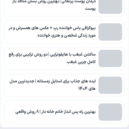
درمان پوست پرتقالی | بهترین روش بستن منافذ باز
پوست
بیوگرافی یاس خواننده رپ + عکس های همسرش و در
مورد زندگی شخصی و هنری خواننده
ساکشن غبغب با هایفوتراپی | دو روش ترکیبی برای رفع
کامل چربی غبغب
ایده های جذاب برای استایل زمستانه | جدیدترین مدل
های 1404
بهترین راه پس انداز خانم خانه دار | 8 روش واقعی