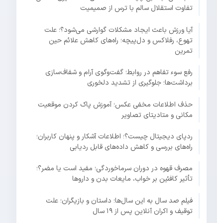
تفاوت استقلال سالم با ترس از صمیمیت
آیا ورزش باعث ایجاد مشکلات گوارشی می‌شود؟؛ علت
تهوع، رفلاکس و دل‌پیچه؛ راه‌های کاهش علائم حین
تمرین
رفع سوء تفاهم در روابط؛ گفت‌وگوی آرام و شفاف‌سازی
برداشت‌ها؛ جلوگیری از تشدید دلخوری
حذف اطلاعات مخفی عکس؛ آموزش پاک کردن موقعیت
مکانی و متادیتای تصاویر
ردپای دیجیتال چیست؟؛ اطلاعات آشکار و پنهان کاربران؛
راه‌های بررسی و کاهش داده‌های قابل ردیابی
مصرف قهوه در دوران سرماخوردگی؛ مفید است یا مضر؟؛
تأثیر کافئین بر خواب، مایعات بدن و داروها
فیلم صد سال به این سال‌ها؛ داستان و بازیگران؛ علت
توقیف و اکران آنلاین پس از ۱۹ سال