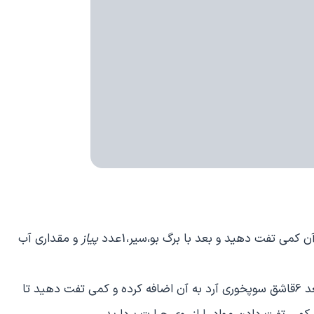
کمی تفت دهید و بعد با برگ بو،سیر،1عدد
پیاز
و مقداری آب
پیاز باقی مانده را رنده زده و با مقداری کره تفت دهید و بعد 6قاشق سوپخوری آرد به آن اضافه کرده و کمی تفت دهید تا