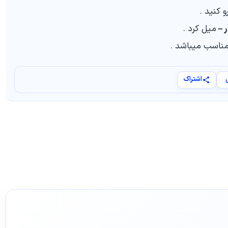
 کنید .
 –
میل کرد .
ناسب میباشد .
اشتراک