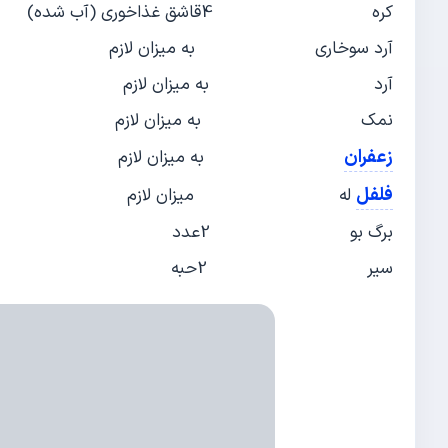
کره 4قاشق غذاخوری (آب شده)
آرد سوخاری به میزان لازم
آرد به میزان لازم
نمک به میزان لازم
زعفران
به میزان لازم
فلفل
له میزان لازم
برگ بو 2عدد
سیر 2حبه