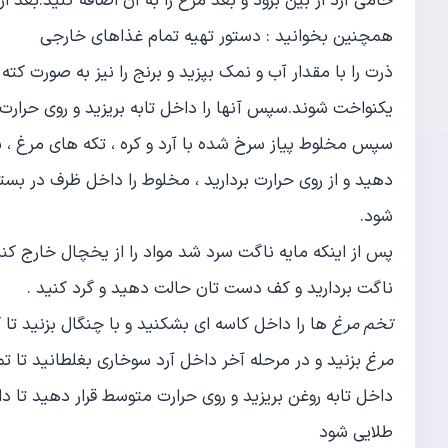
خامی آرد از بین برود و بعد مرغ را به آن اضافه کنید.بعد از
همچنین بخوانید : دستور تهیه تمام غذاهای خارجی
ذرت را با مقدار آب و نمک بپزید و برنج را نیز به صورت کت
یکنواخت شوند.سپس آنها را داخل تابه بریزید و روی حرارت
سپس مخلوط پیاز سرخ شده با آرد و کره ، تکه های مرغ ، ب
شود.
پس از اینکه مایه ناگت سرد شد مواد را از یخچال خارج کنید
ناگت بردارید و کف دست تان حالت دهید و گرد کنید .
تخم مرغ
ها را داخل کاسه ای بشکنید و با چنگال بزنید ت
مرغ
بزنید و در مرحله آخر داخل آرد سوخاری بغلطانید تا 
داخل تابه روغن بریزید و روی حرارت متوسط قرار دهید تا دا
طلایی شود