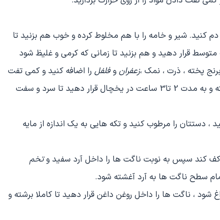
 کمی تفت دادن مواد را از روی حرارت بردارید.
ه دم کنید. شیر و خامه را با هم مخلوط کرده و خوب هم بزنید تا
 متوسط قرار دهید و هم بزنید تا زمانی که کرمی و غلیظ شود
رنج پخته ، ذرت ، نمک ،
زعفران
و
فلفل
را اضافه کنید و کمی تفت
دهید و از روی حرارت بردارید ، مخلوط را داخل ظرف در بسته و به مدت 2 تا3 ساعت در یخچال قرار دهید تا سرد و سفت
 ، دستتان را مرطوب کنید و تکه هایی به یک اندازه از مایه
ا کف کند سپس به نوبت ناگت ها را داخل آرد سفید و
تخم
تمام سطح ناگت ها به آرد آغشته شود.
غ شود ، ناگت ها را داخل روغن داغن قرار دهید تا کاملا برشته و