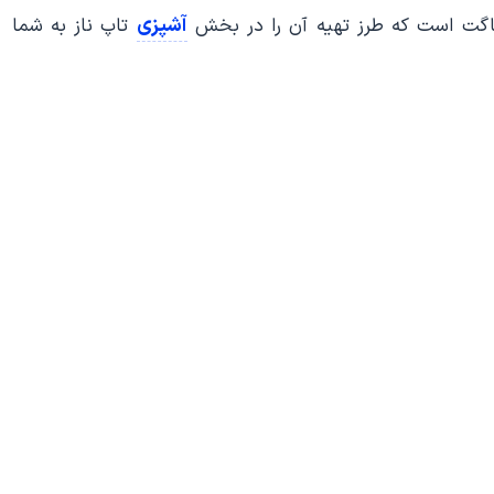
آشپزی
 ناگت است که طرز تهیه آن را در بخش
تاپ ناز به شما