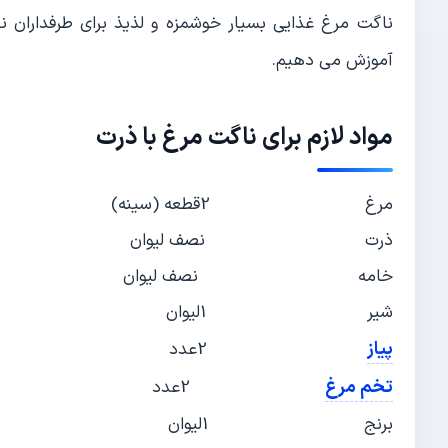
ناگت مرغ غذایی بسیار خوشمزه و لذیذ برای طرفداران
آموزش می دهیم.
مواد لازم برای
ناگت مرغ با ذرت
مرغ 2قطعه (سینه)
ذرت نصف لیوان
خامه نصف لیوان
شیر 1لیوان
پیاز
2عدد
تخم مرغ
2عدد
برنج 1لیوان