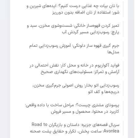
با نان بیات چه غذایی درست کنیم؟؛ ایده‌های شیرین و
شور؛ استفاده از نان اضافه بدون دورریز
تمیز کردن قهوه‌ساز خانگی؛ شست‌وشوی مخزن، سبد و
پارچ؛ رسوب‌زدایی مسیر گردش آب
جرم گیری قهوه ساز دلونگی؛ آموزش رسوب‌زدایی تمام
مدل‌ها
فواید آکواریوم در خانه و محل کار؛ نقش احتمالی در
آرامش و تمرکز؛ مسئولیت‌های نگهداری صحیح
رسوب‌زدایی اتو بخار؛ روش اصولی جرم‌گیری مخزن،
دریچه‌ها و کف اتو
پرسونای مشتری چیست؟؛ مراحل ساخت با داده واقعی؛
کاربرد در محتوا، محصول و مسیر فروش
سریال قصه‌های جزیره؛ داستان و بازیگران Road to
Avonlea؛ ساعت پخش، تکرار و حقایق پشت صحنه