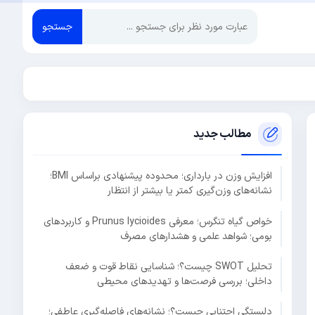
جستجو
مطالب جدید
افزایش وزن در بارداری؛ محدوده پیشنهادی براساس BMI؛
نشانه‌های وزن‌گیری کمتر یا بیشتر از انتظار
خواص گیاه تنگرس؛ معرفی Prunus lycioides و کاربردهای
بومی؛ شواهد علمی و هشدارهای مصرف
تحلیل SWOT چیست؟؛ شناسایی نقاط قوت و ضعف
داخلی؛ بررسی فرصت‌ها و تهدیدهای محیطی
دلبستگی اجتنابی چیست؟؛ نشانه‌های فاصله‌گیری عاطفی؛