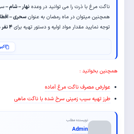
ناگت مرغ با ذرت را می توانید در وعده
نهار – شام –
سرو
همچنین میتوان در ماه رمضان به عنوان
سحری – افطار
توجه نمایید مقدار مواد اولیه و دستور تهیه برای
4 نفر
م
کپی
همچنین بخوانید :
عوارض مصرف ناگت مرغ آماده
طرز تهیه سیب زمینی سرخ شده با ناگت ماهی
نویسنده مطلب
Admin