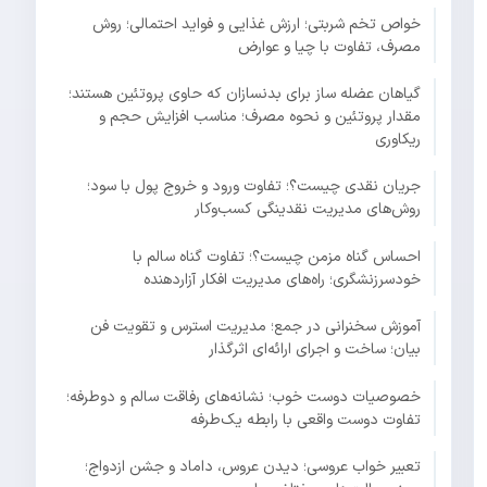
خواص تخم شربتی؛ ارزش غذایی و فواید احتمالی؛ روش
مصرف، تفاوت با چیا و عوارض
گیاهان عضله ساز برای بدنسازان که حاوی پروتئین هستند؛
مقدار پروتئین و نحوه مصرف؛ مناسب افزایش حجم و
ریکاوری
جریان نقدی چیست؟؛ تفاوت ورود و خروج پول با سود؛
روش‌های مدیریت نقدینگی کسب‌وکار
احساس گناه مزمن چیست؟؛ تفاوت گناه سالم با
خودسرزنشگری؛ راه‌های مدیریت افکار آزاردهنده
آموزش سخنرانی در جمع؛ مدیریت استرس و تقویت فن
بیان؛ ساخت و اجرای ارائه‌ای اثرگذار
خصوصیات دوست خوب؛ نشانه‌های رفاقت سالم و دوطرفه؛
تفاوت دوست واقعی با رابطه یک‌طرفه
تعبیر خواب عروسی؛ دیدن عروس، داماد و جشن ازدواج؛