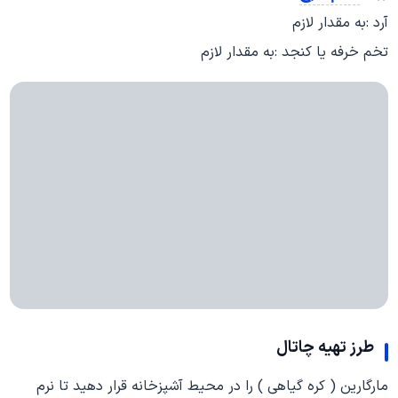
آرد :به مقدار لازم
تخم خرفه یا کنجد :به مقدار لازم
طرز تهیه
چاتال
مارگارین ( کره گیاهی ) را در محیط آشپزخانه قرار دهید تا نرم