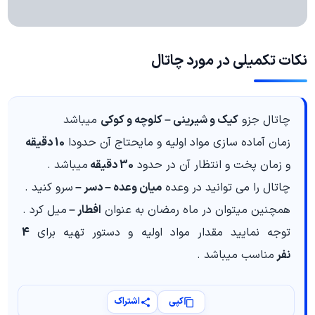
نکات تکمیلی در مورد چاتال
چاتال جزو
کیک و شیرینی – کلوچه و کوکی
میباشد
زمان آماده سازی مواد اولیه و مایحتاج آن حدودا
10 دقیقه
و زمان پخت و انتظار آن در حدود
30 دقیقه
میباشد .
چاتال را می توانید در وعده
میان وعده – دسر –
سرو کنید .
همچنین میتوان در ماه رمضان به عنوان
افطار –
میل کرد .
توجه نمایید مقدار مواد اولیه و دستور تهیه برای
4
نفر
مناسب میباشد .
کپی
اشتراک