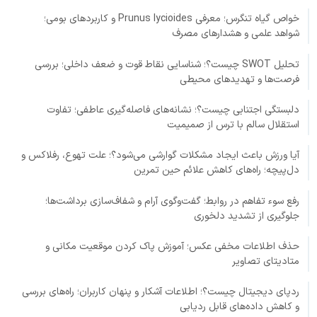
خواص گیاه تنگرس؛ معرفی Prunus lycioides و کاربردهای بومی؛
شواهد علمی و هشدارهای مصرف
تحلیل SWOT چیست؟؛ شناسایی نقاط قوت و ضعف داخلی؛ بررسی
فرصت‌ها و تهدیدهای محیطی
دلبستگی اجتنابی چیست؟؛ نشانه‌های فاصله‌گیری عاطفی؛ تفاوت
استقلال سالم با ترس از صمیمیت
آیا ورزش باعث ایجاد مشکلات گوارشی می‌شود؟؛ علت تهوع، رفلاکس و
دل‌پیچه؛ راه‌های کاهش علائم حین تمرین
رفع سوء تفاهم در روابط؛ گفت‌وگوی آرام و شفاف‌سازی برداشت‌ها؛
جلوگیری از تشدید دلخوری
حذف اطلاعات مخفی عکس؛ آموزش پاک کردن موقعیت مکانی و
متادیتای تصاویر
ردپای دیجیتال چیست؟؛ اطلاعات آشکار و پنهان کاربران؛ راه‌های بررسی
و کاهش داده‌های قابل ردیابی