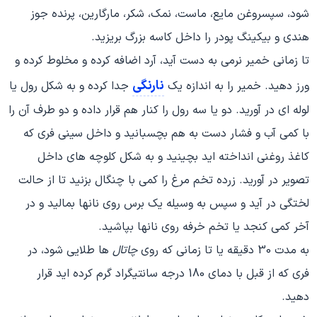
شود، سپسروغن مایع، ماست، نمک، شکر، مارگارین، پرنده جوز
هندی و بیکینگ پودر را داخل کاسه بزرگ بریزید.
تا زمانی خمیر نرمی به دست آید، آرد اضافه کرده و مخلوط کرده و
نارنگی
ورز دهید. خمیر را به اندازه یک
جدا کرده و به شکل رول یا
لوله ای در آورید. دو یا سه رول را کنار هم قرار داده و دو طرف آن را
با کمی آب و فشار دست به هم بچسبانید و داخل سینی فری که
کاغذ روغنی انداخته اید بچینید و به شکل کلوچه های داخل
تصویر در آورید. زرده تخم مرغ را کمی با چنگال بزنید تا از حالت
لختگی در آید و سپس به وسیله یک برس روی نانها بمالید و در
آخر کمی کنجد یا تخم خرفه روی نانها بپاشید.
به مدت 30 دقیقه یا تا زمانی که روی
چاتال
ها طلایی شود، در
فری که از قبل با دمای 180 درجه سانتیگراد گرم کرده اید قرار
دهید.