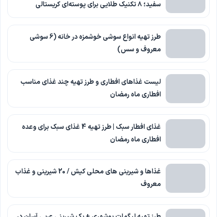
سفید؛ ۸ تکنیک طلایی برای پوسته‌ای کریستالی
طرز تهیه انواع سوشی خوشمزه در خانه (6 سوشی
معروف و سس)
لیست غذاهای افطاری و طرز تهیه چند غذای مناسب
افطاری ماه رمضان
غذای افطار سبک | طرز تهیه 4 غذای سبک برای وعده
افطاری ماه رمضان
غذاها و شیرینی های محلی کیش / 20 شیرینی و غذاب
معروف
طرز تهیه لیگمات بوشهری + یک شیرینی عربی آسان در