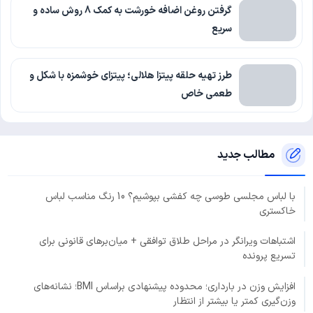
گرفتن روغن اضافه خورشت به کمک 8 روش ساده و
سریع
طرز تهیه حلقه پیتزا هلالی؛ پیتزای خوشمزه با شکل و
طعمی خاص
مطالب جدید
با لباس مجلسی طوسی چه کفشی بپوشیم؟ 10 رنگ مناسب لباس
خاکستری
اشتباهات ویرانگر در مراحل طلاق توافقی + میان‌برهای قانونی برای
تسریع پرونده
افزایش وزن در بارداری؛ محدوده پیشنهادی براساس BMI؛ نشانه‌های
وزن‌گیری کمتر یا بیشتر از انتظار