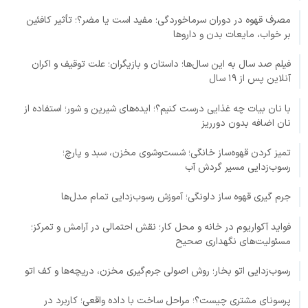
مصرف قهوه در دوران سرماخوردگی؛ مفید است یا مضر؟؛ تأثیر کافئین
بر خواب، مایعات بدن و داروها
فیلم صد سال به این سال‌ها؛ داستان و بازیگران؛ علت توقیف و اکران
آنلاین پس از ۱۹ سال
با نان بیات چه غذایی درست کنیم؟؛ ایده‌های شیرین و شور؛ استفاده از
نان اضافه بدون دورریز
تمیز کردن قهوه‌ساز خانگی؛ شست‌وشوی مخزن، سبد و پارچ؛
رسوب‌زدایی مسیر گردش آب
جرم گیری قهوه ساز دلونگی؛ آموزش رسوب‌زدایی تمام مدل‌ها
فواید آکواریوم در خانه و محل کار؛ نقش احتمالی در آرامش و تمرکز؛
مسئولیت‌های نگهداری صحیح
رسوب‌زدایی اتو بخار؛ روش اصولی جرم‌گیری مخزن، دریچه‌ها و کف اتو
پرسونای مشتری چیست؟؛ مراحل ساخت با داده واقعی؛ کاربرد در