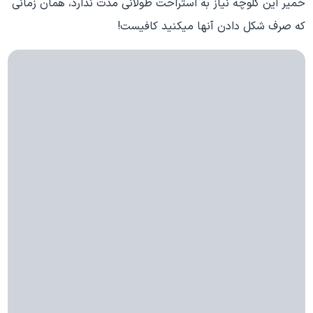
خمیر این کلوچه نیاز به استراحت طولانی مدت ندارد، همان زمانی
که صرف شکل دادن آنها میکنید کافیست!