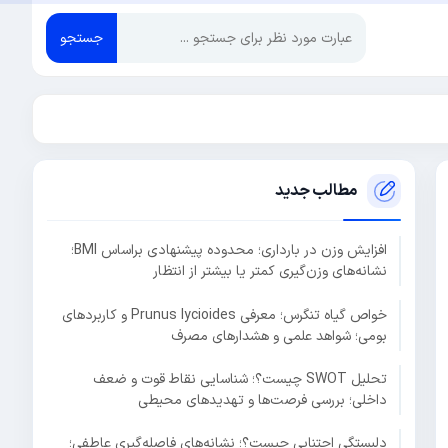
جستجو
مطالب جدید
افزایش وزن در بارداری؛ محدوده پیشنهادی براساس BMI؛
نشانه‌های وزن‌گیری کمتر یا بیشتر از انتظار
خواص گیاه تنگرس؛ معرفی Prunus lycioides و کاربردهای
بومی؛ شواهد علمی و هشدارهای مصرف
تحلیل SWOT چیست؟؛ شناسایی نقاط قوت و ضعف
داخلی؛ بررسی فرصت‌ها و تهدیدهای محیطی
دلبستگی اجتنابی چیست؟؛ نشانه‌های فاصله‌گیری عاطفی؛