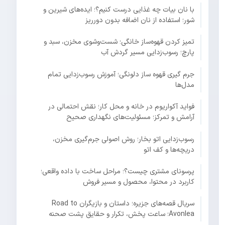
با نان بیات چه غذایی درست کنیم؟؛ ایده‌های شیرین و
شور؛ استفاده از نان اضافه بدون دورریز
تمیز کردن قهوه‌ساز خانگی؛ شست‌وشوی مخزن، سبد و
پارچ؛ رسوب‌زدایی مسیر گردش آب
جرم گیری قهوه ساز دلونگی؛ آموزش رسوب‌زدایی تمام
مدل‌ها
فواید آکواریوم در خانه و محل کار؛ نقش احتمالی در
آرامش و تمرکز؛ مسئولیت‌های نگهداری صحیح
رسوب‌زدایی اتو بخار؛ روش اصولی جرم‌گیری مخزن،
دریچه‌ها و کف اتو
پرسونای مشتری چیست؟؛ مراحل ساخت با داده واقعی؛
کاربرد در محتوا، محصول و مسیر فروش
سریال قصه‌های جزیره؛ داستان و بازیگران Road to
Avonlea؛ ساعت پخش، تکرار و حقایق پشت صحنه