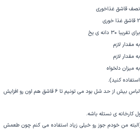
نصف قاشق غذاخوری
2 قاشق غذا خوری
برای تقریبا 30 دانه ی یخ
به مقدار لازم
به مقدار لازم
به میزان دلخواه
استفاده كنید).
آرد: پایه ی مصرف 3 قاشق غذاخوری هست اما اگر خمیر كالباس بیش از حد شل بود می تونیم تا 6 قاشق هم اون رو افزایش
كارخانه ی نستله باشه.
(البته من خودم جوز رو خیلی زیاد استفاده می كنم چون طعمش