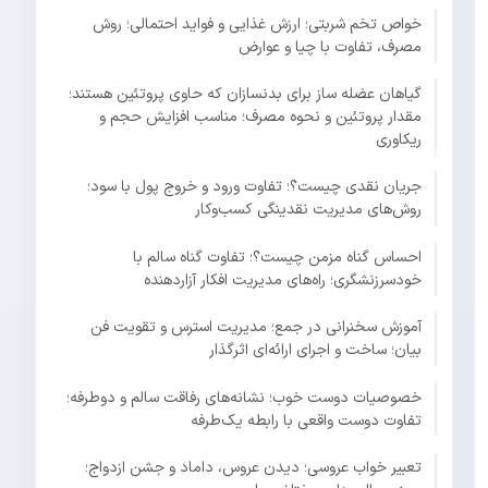
خواص تخم شربتی؛ ارزش غذایی و فواید احتمالی؛ روش
مصرف، تفاوت با چیا و عوارض
گیاهان عضله ساز برای بدنسازان که حاوی پروتئین هستند؛
مقدار پروتئین و نحوه مصرف؛ مناسب افزایش حجم و
ریکاوری
جریان نقدی چیست؟؛ تفاوت ورود و خروج پول با سود؛
روش‌های مدیریت نقدینگی کسب‌وکار
احساس گناه مزمن چیست؟؛ تفاوت گناه سالم با
خودسرزنشگری؛ راه‌های مدیریت افکار آزاردهنده
آموزش سخنرانی در جمع؛ مدیریت استرس و تقویت فن
بیان؛ ساخت و اجرای ارائه‌ای اثرگذار
خصوصیات دوست خوب؛ نشانه‌های رفاقت سالم و دوطرفه؛
تفاوت دوست واقعی با رابطه یک‌طرفه
تعبیر خواب عروسی؛ دیدن عروس، داماد و جشن ازدواج؛