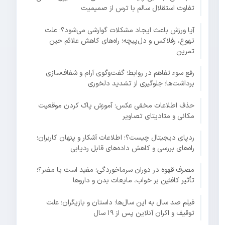
تفاوت استقلال سالم با ترس از صمیمیت
آیا ورزش باعث ایجاد مشکلات گوارشی می‌شود؟؛ علت
تهوع، رفلاکس و دل‌پیچه؛ راه‌های کاهش علائم حین
تمرین
رفع سوء تفاهم در روابط؛ گفت‌وگوی آرام و شفاف‌سازی
برداشت‌ها؛ جلوگیری از تشدید دلخوری
حذف اطلاعات مخفی عکس؛ آموزش پاک کردن موقعیت
مکانی و متادیتای تصاویر
ردپای دیجیتال چیست؟؛ اطلاعات آشکار و پنهان کاربران؛
راه‌های بررسی و کاهش داده‌های قابل ردیابی
مصرف قهوه در دوران سرماخوردگی؛ مفید است یا مضر؟؛
تأثیر کافئین بر خواب، مایعات بدن و داروها
فیلم صد سال به این سال‌ها؛ داستان و بازیگران؛ علت
توقیف و اکران آنلاین پس از ۱۹ سال