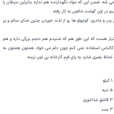
می شه. ضمن این که مواد نگهدارنده هم نداره بنابراین سرطان زا
م در اون گوشت خالص به کار رفته.
ر و مادری، کوچولو ها رو از لذت خوردن چنین غذای سالم و پر
یاز هست كه این طور هم كه شنیدم هم حجم بزرگی داره و هم
كالباس استفاده نمی كنم چون دلم می خواد همتون همتون به
حاظ بصری شاید به پای فرم كارخانه یی اون نرسه.
1 كیلو
5 حبه
3 قاشق غذاخوری
3 عدد