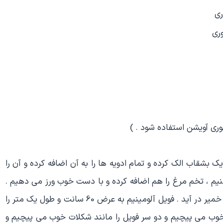
ری
ری
 کنیم . آرد را در یک بشقاب الک کرده و تمام ادویه ها را به آن اضافه کرده و آن را
نیم ، تخم مرغ را هم اضافه کرده و با دست خوب ورز می دهیم .
روغن مایع را اضافه کرده و آنقدر ماساژ می دهیم تا مانند خمیر در آید . فویل آلومینیم به عرض 60 سانت و طول یک متر را
 خوب می پیچیم و دو سر فویل را مانند شکلات خوب می پیچیم و