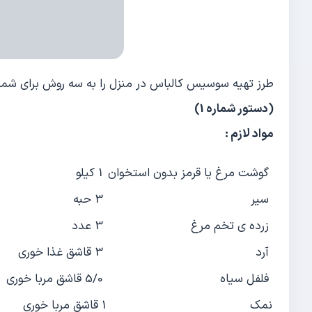
طرز تهیه سوسیس کالباس در منزل را به سه روش برای شما 
(دستور شماره 1)
مواد لازم :
گوشت مرغ یا قرمز بدون استخوان
1 کیلو
سیر
3 حبه
زرده ی تخم مرغ
3 عدد
آرد
3 قاشق غذا خوری
فلفل سیاه
5/0 قاشق مربا خوری
نمک
1 قاشق مربا خوری