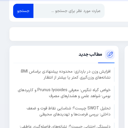
جستجو
مطالب جدید
افزایش وزن در بارداری؛ محدوده پیشنهادی براساس BMI؛
نشانه‌های وزن‌گیری کمتر یا بیشتر از انتظار
خواص گیاه تنگرس؛ معرفی Prunus lycioides و کاربردهای
بومی؛ شواهد علمی و هشدارهای مصرف
تحلیل SWOT چیست؟؛ شناسایی نقاط قوت و ضعف
داخلی؛ بررسی فرصت‌ها و تهدیدهای محیطی
دلبستگی اجتنابی چیست؟؛ نشانه‌های فاصله‌گیری عاطفی؛