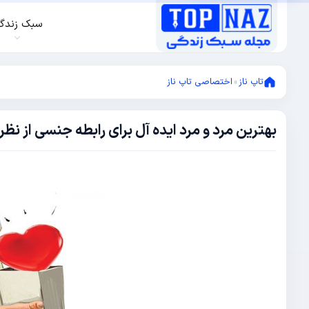
سبک زندگ
تاپ ناز
»
اختصاصی تاپ ناز
بهترین مرد و مرد ایده آل برای رابطه جنسی از نظ
مارس
13,
2018
مارس
13,
2018