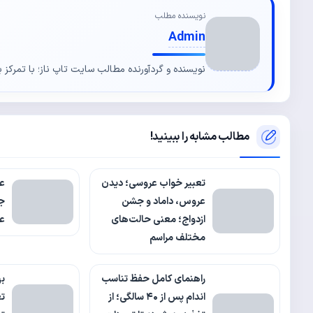
نویسنده مطلب
Admin
نویسنده و گردآورنده مطالب سایت تاپ ناز؛ با تمرکز ب
مطالب مشابه را ببینید!
تعبیر خواب عروسی؛ دیدن
عک
عروس، داماد و جشن
ج
ازدواج؛ معنی حالت‌های
عش
مختلف مراسم
راهنمای کامل حفظ تناسب
به
اندام پس از ۴۰ سالگی؛ از
تع