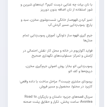
با نان بیات چه غذایی درست کنیم؟؛ ایده‌های شیرین و
شور؛ استفاده از نان اضافه بدون دورریز
تمیز کردن قهوه‌ساز خانگی؛ شست‌وشوی مخزن، سبد و
پارچ؛ رسوب‌زدایی مسیر گردش آب
جرم گیری قهوه ساز دلونگی؛ آموزش رسوب‌زدایی تمام
مدل‌ها
فواید آکواریوم در خانه و محل کار؛ نقش احتمالی در
آرامش و تمرکز؛ مسئولیت‌های نگهداری صحیح
رسوب‌زدایی اتو بخار؛ روش اصولی جرم‌گیری مخزن،
دریچه‌ها و کف اتو
پرسونای مشتری چیست؟؛ مراحل ساخت با داده واقعی؛
کاربرد در محتوا، محصول و مسیر فروش
سریال قصه‌های جزیره؛ داستان و بازیگران Road to
Avonlea؛ ساعت پخش، تکرار و حقایق پشت صحنه