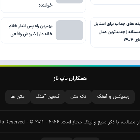
خواننده
ده های جذاب برای استایل
بهترین راه پس انداز خانم
ستانه | جدیدترین مدل
خانه دار | 8 روش واقعی
ی 1404
همکاران تاپ ناز
ریمیکس و آهنگ
تک متن
گلچین آهنگ
متن ها
لب، با ذکر منبع و لینک مجاز است. All Rights Reserved - © 2011 - 2026