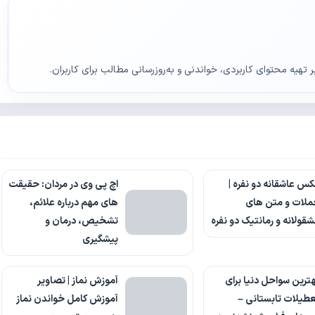
ر تهیه محتوای کاربردی، خواندنی و به‌روزرسانی مطالب برای کاربران.
س عاشقانه دو نفره |
اچ پی وی در مردان: حقیقت
ملات و متن های
های مهم درباره علائم،
قولانه و رمانتیک دو نفره
تشخیص، درمان و
پیشگیری
ترین سواحل دنیا برای
آموزش نماز | تصاویر
طیلات تابستانی –
آموزش کامل خواندن نماز