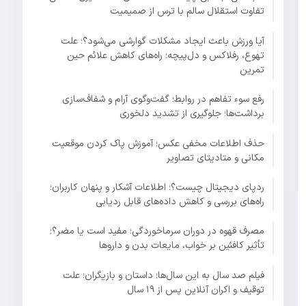
تفاوت استقلال سالم با ترس از صمیمیت
آیا ورزش باعث ایجاد مشکلات گوارشی می‌شود؟؛ علت
تهوع، رفلاکس و دل‌پیچه؛ راه‌های کاهش علائم حین
تمرین
رفع سوء تفاهم در روابط؛ گفت‌وگوی آرام و شفاف‌سازی
برداشت‌ها؛ جلوگیری از تشدید دلخوری
حذف اطلاعات مخفی عکس؛ آموزش پاک کردن موقعیت
مکانی و متادیتای تصاویر
ردپای دیجیتال چیست؟؛ اطلاعات آشکار و پنهان کاربران؛
راه‌های بررسی و کاهش داده‌های قابل ردیابی
مصرف قهوه در دوران سرماخوردگی؛ مفید است یا مضر؟؛
تأثیر کافئین بر خواب، مایعات بدن و داروها
فیلم صد سال به این سال‌ها؛ داستان و بازیگران؛ علت
توقیف و اکران آنلاین پس از ۱۹ سال