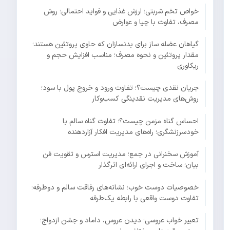
خواص تخم شربتی؛ ارزش غذایی و فواید احتمالی؛ روش
مصرف، تفاوت با چیا و عوارض
گیاهان عضله ساز برای بدنسازان که حاوی پروتئین هستند؛
مقدار پروتئین و نحوه مصرف؛ مناسب افزایش حجم و
ریکاوری
جریان نقدی چیست؟؛ تفاوت ورود و خروج پول با سود؛
روش‌های مدیریت نقدینگی کسب‌وکار
احساس گناه مزمن چیست؟؛ تفاوت گناه سالم با
خودسرزنشگری؛ راه‌های مدیریت افکار آزاردهنده
آموزش سخنرانی در جمع؛ مدیریت استرس و تقویت فن
بیان؛ ساخت و اجرای ارائه‌ای اثرگذار
خصوصیات دوست خوب؛ نشانه‌های رفاقت سالم و دوطرفه؛
تفاوت دوست واقعی با رابطه یک‌طرفه
تعبیر خواب عروسی؛ دیدن عروس، داماد و جشن ازدواج؛