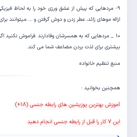
9- مردهایی که پیش از عشق ورزی خود را به لحاظ فیزیک
ازاله موهای زائد، عطر زدن و دوش گرفتن و … میتوانند بر
10 _ مردهایی که به همسرشان وفادارند .فراموش نکنید
بیشتری برای لذت بردن مضاعف شما می کند.
منبع تنظیم خانواده
همچنین بخوانید :
آموزش بهترین پوزیشین های رابطه جنسی (18+)
این 7 کار را قبل از رابطه جنسی انجام دهید