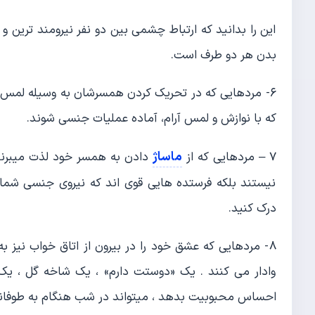
این را بدانید که ارتباط چشمی بین دو نفر نیرومند ترین
بدن هر دو طرف است.
۶- مردهایی که در تحریک کردن همسرشان به وسیله لمس کرد
که با نوازش و لمس آرام، آماده عملیات جنسی شوند.
ماساژ
7 – مردهایی که از
دادن به همسر خود لذت میبرند
نیستند بلکه فرستده هایی قوی اند که نیروی جنسی شما را
درک کنید.
8- مردهایی که عشق خود را در بیرون از اتاق خواب نیز
وادار می کنند . یک «دوستت دارم» ، یک شاخه گل ، ی
احساس محبوبیت بدهد ، میتواند در شب هنگام به طوفان