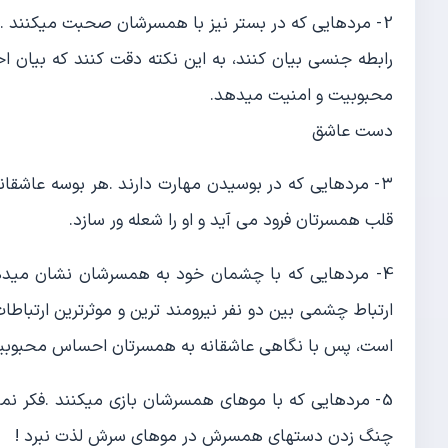
2- مردهایی که در بستر نیز با همسرشان صحبت میکنند .آ
رابطه جنسی بیان کنند، به این نکته دقت کنند که بیان ا
محبوبیت و امنیت میدهد.
دست عاشق
۳- مردهایی که در بوسیدن مهارت دارند .هر بوسه عاشقانه
قلب همسرتان فرود می آید و او را شعله ور سازد.
4- مردهایی که با چشمان خود به همسرشان نشان میدهند 
ارتباط چشمی بین دو نفر نیرومند ترین و موثرترین ارتب
است، پس با نگاهی عاشقانه به همسرتان احساس محبوبیت بد
5- مردهایی که با موهای همسرشان بازی میکنند .فکر نم
چنگ زدن دستهای همسرش در موهای سرش لذت نبرد !