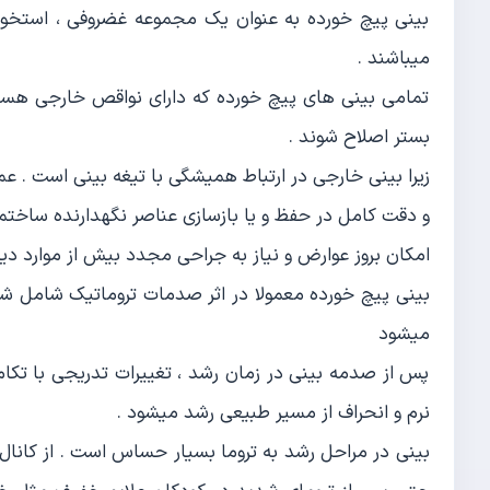
بینی پیچ خورده به عنوان یک مجموعه غضروفی ، استخو
میباشند .
تمامی بینی های پیچ خورده که دارای نواقص خارجی هستند ب
بستر اصلاح شوند .
زیرا بینی خارجی در ارتباط همیشگی با تیغه بینی است . ع
و دقت کامل در حفظ و یا بازسازی عناصر نگهدارنده ساختما
امکان بروز عوارض و نیاز به جراحی مجدد بیش از موارد دی
بینی پیچ خورده معمولا در اثر صدمات تروماتیک شامل ش
میشود
پس از صدمه بینی در زمان رشد ، تغییرات تدریجی با ت
نرم و انحراف از مسیر طبیعی رشد میشود .
بینی در مراحل رشد به تروما بسیار حساس است . از کانال 