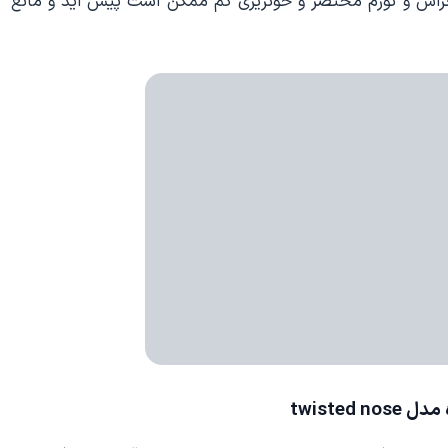
راش و تورم مختصر و خونریزی کم ممکن است پیش اید و مانع
twisted 