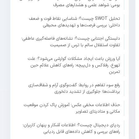
بومی؛ شواهد علمی و هشدارهای مصرف
تحلیل SWOT چیست؟؛ شناسایی نقاط قوت و ضعف
داخلی؛ بررسی فرصت‌ها و تهدیدهای محیطی
دلبستگی اجتنابی چیست؟؛ نشانه‌های فاصله‌گیری عاطفی؛
تفاوت استقلال سالم با ترس از صمیمیت
آیا ورزش باعث ایجاد مشکلات گوارشی می‌شود؟؛ علت
تهوع، رفلاکس و دل‌پیچه؛ راه‌های کاهش علائم حین
تمرین
رفع سوء تفاهم در روابط؛ گفت‌وگوی آرام و شفاف‌سازی
برداشت‌ها؛ جلوگیری از تشدید دلخوری
حذف اطلاعات مخفی عکس؛ آموزش پاک کردن موقعیت
مکانی و متادیتای تصاویر
ردپای دیجیتال چیست؟؛ اطلاعات آشکار و پنهان کاربران؛
راه‌های بررسی و کاهش داده‌های قابل ردیابی