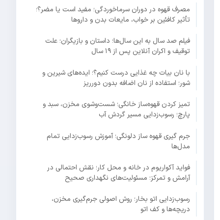
مصرف قهوه در دوران سرماخوردگی؛ مفید است یا مضر؟؛
تأثیر کافئین بر خواب، مایعات بدن و داروها
فیلم صد سال به این سال‌ها؛ داستان و بازیگران؛ علت
توقیف و اکران آنلاین پس از ۱۹ سال
با نان بیات چه غذایی درست کنیم؟؛ ایده‌های شیرین و
شور؛ استفاده از نان اضافه بدون دورریز
تمیز کردن قهوه‌ساز خانگی؛ شست‌وشوی مخزن، سبد و
پارچ؛ رسوب‌زدایی مسیر گردش آب
جرم گیری قهوه ساز دلونگی؛ آموزش رسوب‌زدایی تمام
مدل‌ها
فواید آکواریوم در خانه و محل کار؛ نقش احتمالی در
آرامش و تمرکز؛ مسئولیت‌های نگهداری صحیح
رسوب‌زدایی اتو بخار؛ روش اصولی جرم‌گیری مخزن،
دریچه‌ها و کف اتو