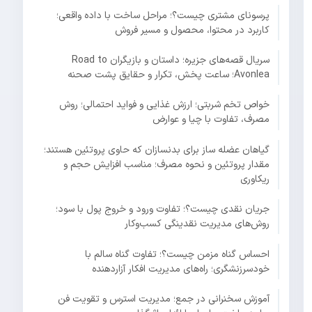
پرسونای مشتری چیست؟؛ مراحل ساخت با داده واقعی؛
کاربرد در محتوا، محصول و مسیر فروش
سریال قصه‌های جزیره؛ داستان و بازیگران Road to
Avonlea؛ ساعت پخش، تکرار و حقایق پشت صحنه
خواص تخم شربتی؛ ارزش غذایی و فواید احتمالی؛ روش
مصرف، تفاوت با چیا و عوارض
گیاهان عضله ساز برای بدنسازان که حاوی پروتئین هستند؛
مقدار پروتئین و نحوه مصرف؛ مناسب افزایش حجم و
ریکاوری
جریان نقدی چیست؟؛ تفاوت ورود و خروج پول با سود؛
روش‌های مدیریت نقدینگی کسب‌وکار
احساس گناه مزمن چیست؟؛ تفاوت گناه سالم با
خودسرزنشگری؛ راه‌های مدیریت افکار آزاردهنده
آموزش سخنرانی در جمع؛ مدیریت استرس و تقویت فن