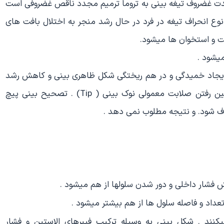
ت غضروف تیغه بینی به تروما ترمیم مجدد ناقص غضروفی است
 نوع انحراف تیغه در فرد در حال رشد منجر به اختلال بافت های
ت و استخوان ها میشود.
یشود .
یجاد خمیدگی و در هم ریختگی شکل ظاهری بینی و کاهش رشد
نیمه تحتانی بینی و درون کشیدگی ( retraction) و از بین رفتن صلابت معمولی نوک بینی ( Tip) . تصحیح بینی پیچ
ف شود. و نتیجه مطلوب نمی دهد .
ش فشار داخلی و دور شدن سلولها از هم میشود .
تعداد و فاصله سلول ها از هم بیشتر میشود .
نند . شکل بینی به وسیله ترکیب فیبرهای الاستین و فشار