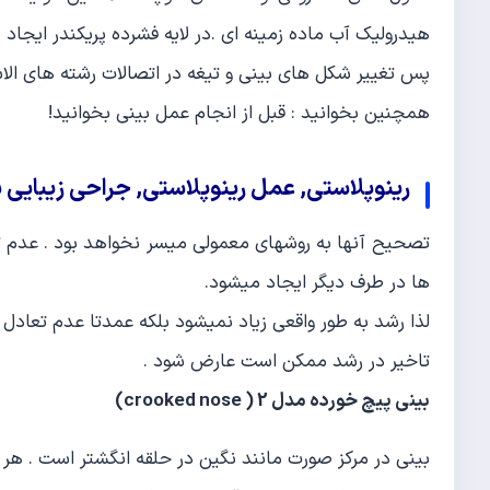
هیدرولیک آب ماده زمینه ای .در لایه فشرده پریکندر ایجاد 
پس تغییر شکل های بینی و تیغه در اتصالات رشته های الاس
همچنین بخوانید : قبل از انجام عمل بینی بخوانید!
رینوپلاستی, عمل رینوپلاستی, جراحی
زیبایی 
تصحیح آنها به روشهای معمولی میسر نخواهد بود . عدم ت
ها در طرف دیگر ایجاد میشود.
لذا رشد به طور واقعی زیاد نمیشود بلکه عمدتا عدم تعادل 
تاخیر در رشد ممکن است عارض شود .
بینی پیچ خورده مدل 2 ( crooked nose)
بینی در مرکز صورت مانند نگین در حلقه انگشتر است . هر چ