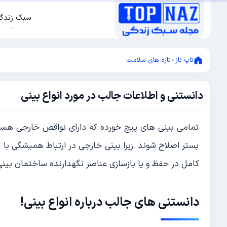
سبک زندگ
تاپ ناز
»
تازه های سلامت
دانستنی و اطلاعات جالب در مورد انواع بینی
ژانویه
29,
2023
ژانویه
تمامی بینی های پیچ خورده که دارای نواقص خارجی هستند ب
29,
2023
بستر اصلاح شوند .زیرا بینی خارجی در ارتباط همیشگی با
کامل در حفظ و یا بازسازی عناصر نگهدارنده ساختمان بینی 
دانستنی های جالب درباره انواع بینی!