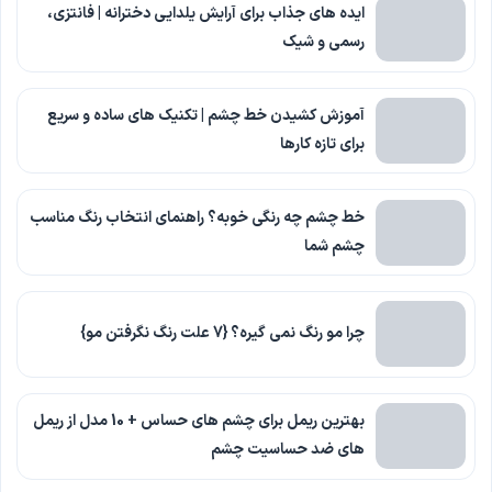
ایده های جذاب برای آرایش یلدایی دخترانه | فانتزی،
رسمی و شیک
آموزش کشیدن خط چشم | تکنیک های ساده و سریع
برای تازه کارها
خط چشم چه رنگی خوبه؟ راهنمای انتخاب رنگ مناسب
چشم شما
چرا مو رنگ نمی گیره؟ {7 علت رنگ نگرفتن مو}
بهترین ریمل برای چشم های حساس + 10 مدل از ریمل
های ضد حساسیت چشم