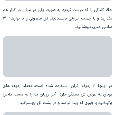
حالا گلبرگی را که درست کردید به صورت یکی در میان در کنار هم
بگذارید و با چسب حرارتی بچسبانید. تل معمولی را با نوارهای 3
سانتی متری بپوشانید.
در اینجا 3 ردیف رئبان استفاده شده است، تعداد ردیف های
روبان به عرض تل بستگی دارد. آخر روبان ها را به سمت داخل
برگردانید و جوری که پیدا نباشد و در پشت تل بچسبانید.