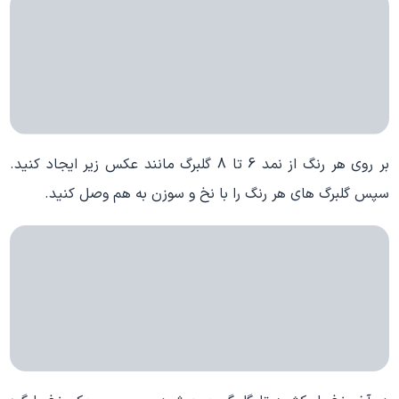
بر روی هر رنگ از نمد 6 تا 8 گلبرگ مانند عکس زیر ایجاد کنید.
سپس گلبرگ های هر رنگ را با نخ و سوزن به هم وصل کنید.