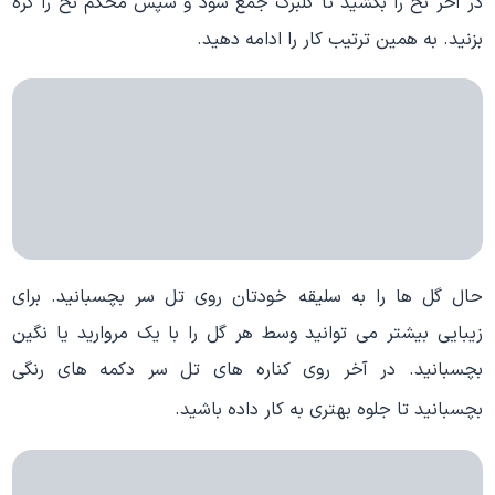
در آخر نخ را بکشید تا گلبرگ جمع شود و سپس محکم نخ را گره
بزنید. به همین ترتیب کار را ادامه دهید.
حال گل ها را به سلیقه خودتان روی تل سر بچسبانید. برای
زیبایی بیشتر می توانید وسط هر گل را با یک مروارید یا نگین
بچسبانید. در آخر روی کناره های تل سر دکمه های رنگی
بچسبانید تا جلوه بهتری به کار داده باشید.