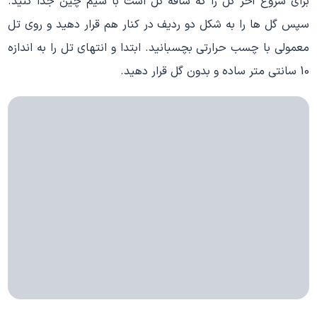
برای شروع آخر گل را که ساقه گل است با سیم چین جدا کنید.
سپس گل ها را به شکل دو ردیف در کنار هم قرار دهید و روی تل
معمولی با چسب حرارتی بچسبانید. ابتدا و انتهای تل را به اندازه
10 سانتی متر ساده و بدون گل قرار دهید.