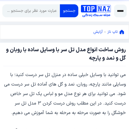
جستجو
تاپ ناز
»
آرایش
روش ساخت انواع مدل تل سر با وسایل ساده با روبان و
نوامبر
گل و نمد و پارچه
4,
2018
نوامبر
می توانید با وسایل خیلی ساده در منزل تل سر درست کنید؛ با
4,
2018
وسایلی مانند پارچه، روبان، نمد و گل های آماده تل سر درست می
شود. می توانید برای هر نوع مدل مو و لباس یک تل سر خاص
درست کنید. در این مطلب روش درست کردن 3 مدل تل سر
خوشگل را به صورت مرحله به مرحله به شما آموزش می دهیم.