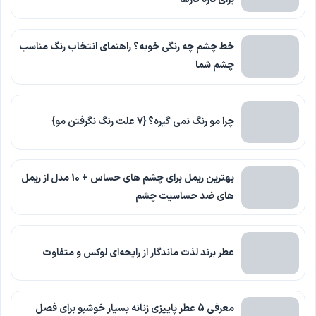
خط چشم چه رنگی خوبه؟ راهنمای انتخاب رنگ مناسب
چشم شما
چرا مو رنگ نمی گیره؟ {7 علت رنگ نگرفتن مو}
بهترین ریمل برای چشم های حساس + 10 مدل از ریمل
های ضد حساسیت چشم
عطر برند لذت ماندگار از رایحه‌ای لوکس و متفاوت
معرفی 5 عطر پاییزی زنانه بسیار خوشبو برای فصل