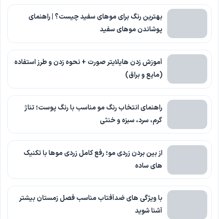
بهترین رنگ برای موهای سفید چیست؟ | راهنمای
پوشاندن موهای سفید
آموزش زدن هایلایتر صورت + نحوه زدن و طرز استفاده
(مایع و براق)
راهنمای انتخاب رنگ مو مناسب با رنگ پوست؛ تناژ
گرم، سرد، سبزه و خنثی
از بین بردن زردی مو؛ رفع کامل زردی موها با تکنیک
های ساده
با ویژگی های ضدآفتاب مناسب فصل زمستان بیشتر
آشنا شوید