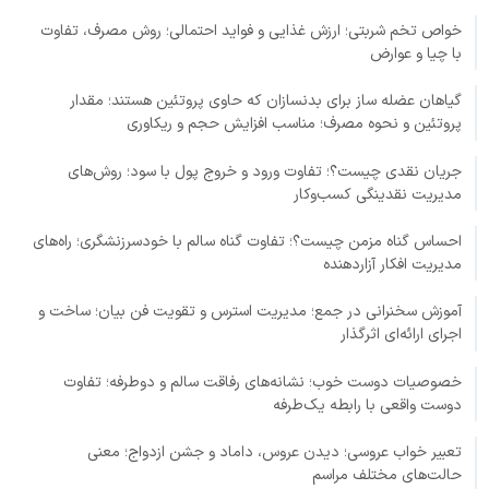
خواص تخم شربتی؛ ارزش غذایی و فواید احتمالی؛ روش مصرف، تفاوت
با چیا و عوارض
گیاهان عضله ساز برای بدنسازان که حاوی پروتئین هستند؛ مقدار
پروتئین و نحوه مصرف؛ مناسب افزایش حجم و ریکاوری
جریان نقدی چیست؟؛ تفاوت ورود و خروج پول با سود؛ روش‌های
مدیریت نقدینگی کسب‌وکار
احساس گناه مزمن چیست؟؛ تفاوت گناه سالم با خودسرزنشگری؛ راه‌های
مدیریت افکار آزاردهنده
آموزش سخنرانی در جمع؛ مدیریت استرس و تقویت فن بیان؛ ساخت و
اجرای ارائه‌ای اثرگذار
خصوصیات دوست خوب؛ نشانه‌های رفاقت سالم و دوطرفه؛ تفاوت
دوست واقعی با رابطه یک‌طرفه
تعبیر خواب عروسی؛ دیدن عروس، داماد و جشن ازدواج؛ معنی
حالت‌های مختلف مراسم