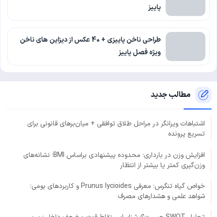
پاییز
طراحی ناخن پاییزی + 40 عکس از دیزاین های ناخن
ویژه فصل پاییز
مطالب جدید
اشتباهات ویرانگر در مراحل طلاق توافقی + میان‌برهای قانونی برای
تسریع پرونده
افزایش وزن در بارداری؛ محدوده پیشنهادی براساس BMI؛ نشانه‌های
وزن‌گیری کمتر یا بیشتر از انتظار
خواص گیاه تنگرس؛ معرفی Prunus lycioides و کاربردهای بومی؛
شواهد علمی و هشدارهای مصرف