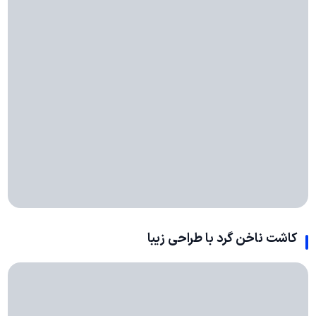
کاشت ناخن گرد با طراحی زیبا