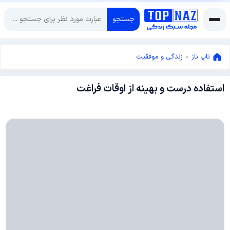
جستجو
تاپ ناز
»
زندگی و موفقیت
استفاده درست و بهینه از اوقات فراغت
نوامبر
7,
2017
اکتبر
13,
2017