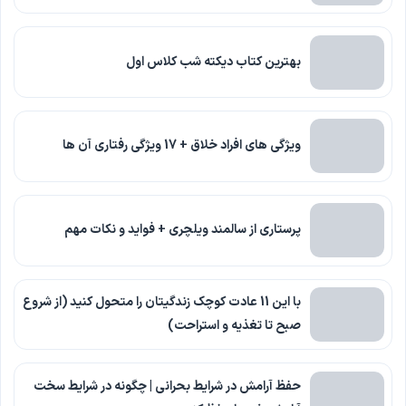
بهترین کتاب دیکته شب کلاس اول
ویژگی های افراد خلاق + 17 ویژگی رفتاری آن ها
پرستاری از سالمند ویلچری + فواید و نکات مهم
با این 11 عادت کوچک زندگیتان را متحول کنید (از شروع
صبح تا تغذیه و استراحت)
حفظ آرامش در شرایط بحرانی | چگونه در شرایط سخت