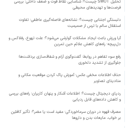
تحلیل SWOT چیست؟؛ شناسایی نقاط قوت و ضعف داخلی؛ بررسی
فرصت‌ها و تهدیدهای محیطی
دلبستگی اجتنابی چیست؟؛ نشانه‌های فاصله‌گیری عاطفی؛ تفاوت
استقلال سالم با ترس از صمیمیت
آیا ورزش باعث ایجاد مشکلات گوارشی می‌شود؟؛ علت تهوع، رفلاکس و
دل‌پیچه؛ راه‌های کاهش علائم حین تمرین
رفع سوء تفاهم در روابط؛ گفت‌وگوی آرام و شفاف‌سازی برداشت‌ها؛
جلوگیری از تشدید دلخوری
حذف اطلاعات مخفی عکس؛ آموزش پاک کردن موقعیت مکانی و
متادیتای تصاویر
ردپای دیجیتال چیست؟؛ اطلاعات آشکار و پنهان کاربران؛ راه‌های بررسی
و کاهش داده‌های قابل ردیابی
مصرف قهوه در دوران سرماخوردگی؛ مفید است یا مضر؟؛ تأثیر کافئین
بر خواب، مایعات بدن و داروها