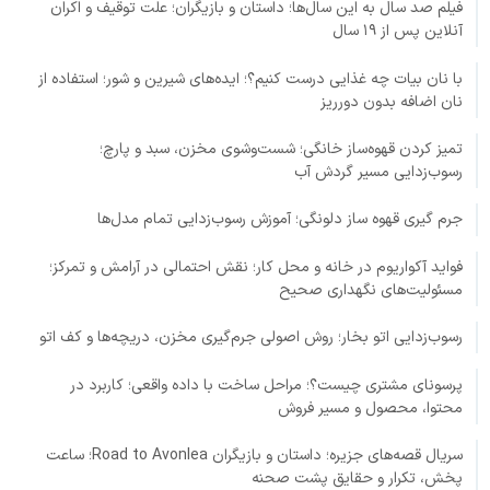
فیلم صد سال به این سال‌ها؛ داستان و بازیگران؛ علت توقیف و اکران
آنلاین پس از ۱۹ سال
با نان بیات چه غذایی درست کنیم؟؛ ایده‌های شیرین و شور؛ استفاده از
نان اضافه بدون دورریز
تمیز کردن قهوه‌ساز خانگی؛ شست‌وشوی مخزن، سبد و پارچ؛
رسوب‌زدایی مسیر گردش آب
جرم گیری قهوه ساز دلونگی؛ آموزش رسوب‌زدایی تمام مدل‌ها
فواید آکواریوم در خانه و محل کار؛ نقش احتمالی در آرامش و تمرکز؛
مسئولیت‌های نگهداری صحیح
رسوب‌زدایی اتو بخار؛ روش اصولی جرم‌گیری مخزن، دریچه‌ها و کف اتو
پرسونای مشتری چیست؟؛ مراحل ساخت با داده واقعی؛ کاربرد در
محتوا، محصول و مسیر فروش
سریال قصه‌های جزیره؛ داستان و بازیگران Road to Avonlea؛ ساعت
پخش، تکرار و حقایق پشت صحنه