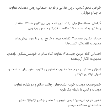
خواص تخم شربتی؛ ارزش غذایی و فواید احتمالی؛ روش مصرف، تفاوت
با چیا و عوارض
گیاهان عضله ساز برای بدنسازان که حاوی پروتئین هستند؛ مقدار
پروتئین و نحوه مصرف؛ مناسب افزایش حجم و ریکاوری
جریان نقدی چیست؟؛ تفاوت ورود و خروج پول با سود؛ روش‌های
مدیریت نقدینگی کسب‌وکار
احساس گناه مزمن چیست؟؛ تفاوت گناه سالم با خودسرزنشگری؛ راه‌های
مدیریت افکار آزاردهنده
آموزش سخنرانی در جمع؛ مدیریت استرس و تقویت فن بیان؛ ساخت و
اجرای ارائه‌ای اثرگذار
خصوصیات دوست خوب؛ نشانه‌های رفاقت سالم و دوطرفه؛ تفاوت
دوست واقعی با رابطه یک‌طرفه
تعبیر خواب عروسی؛ دیدن عروس، داماد و جشن ازدواج؛ معنی
حالت‌های مختلف مراسم