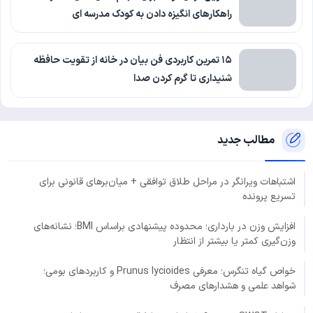
راهکارهای انگیزه دادن به کودک مدرسه ای
۱۵ تمرین کاربردی فن بیان در خانه از تقویت حافظه
شنیداری تا گرم کردن صدا
مطالب جدید
اشتباهات ویرانگر در مراحل طلاق توافقی + میان‌برهای قانونی برای
تسریع پرونده
افزایش وزن در بارداری؛ محدوده پیشنهادی براساس BMI؛ نشانه‌های
وزن‌گیری کمتر یا بیشتر از انتظار
خواص گیاه تنگرس؛ معرفی Prunus lycioides و کاربردهای بومی؛
شواهد علمی و هشدارهای مصرف