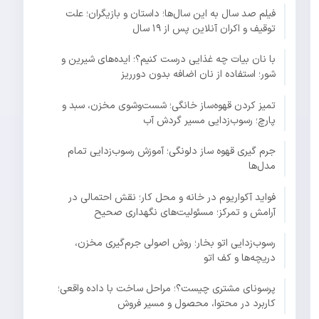
فیلم صد سال به این سال‌ها؛ داستان و بازیگران؛ علت
توقیف و اکران آنلاین پس از ۱۹ سال
با نان بیات چه غذایی درست کنیم؟؛ ایده‌های شیرین و
شور؛ استفاده از نان اضافه بدون دورریز
تمیز کردن قهوه‌ساز خانگی؛ شست‌وشوی مخزن، سبد و
پارچ؛ رسوب‌زدایی مسیر گردش آب
جرم گیری قهوه ساز دلونگی؛ آموزش رسوب‌زدایی تمام
مدل‌ها
فواید آکواریوم در خانه و محل کار؛ نقش احتمالی در
آرامش و تمرکز؛ مسئولیت‌های نگهداری صحیح
رسوب‌زدایی اتو بخار؛ روش اصولی جرم‌گیری مخزن،
دریچه‌ها و کف اتو
پرسونای مشتری چیست؟؛ مراحل ساخت با داده واقعی؛
کاربرد در محتوا، محصول و مسیر فروش