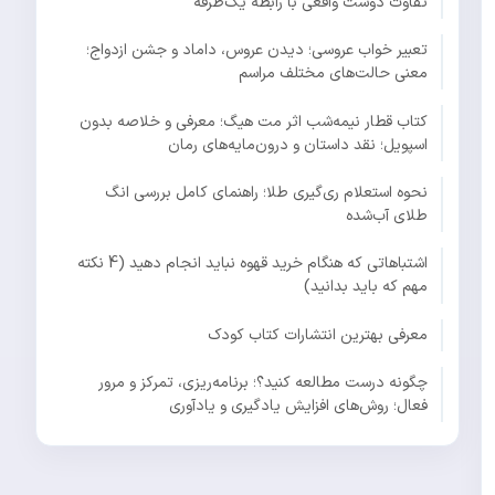
تفاوت دوست واقعی با رابطه یک‌طرفه
تعبیر خواب عروسی؛ دیدن عروس، داماد و جشن ازدواج؛
معنی حالت‌های مختلف مراسم
کتاب قطار نیمه‌شب اثر مت هیگ؛ معرفی و خلاصه بدون
اسپویل؛ نقد داستان و درون‌مایه‌های رمان
نحوه استعلام ری‌گیری طلا؛ راهنمای کامل بررسی انگ
طلای آب‌شده
اشتباهاتی که هنگام خرید قهوه نباید انجام دهید (4 نکته
مهم که باید بدانید)
معرفی بهترین انتشارات کتاب کودک
چگونه درست مطالعه کنید؟؛ برنامه‌ریزی، تمرکز و مرور
فعال؛ روش‌های افزایش یادگیری و یادآوری