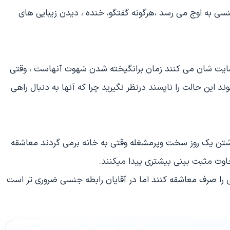
نسی به اوج می رسد ،هرگونه گفتگو، خنده ، دیدن زیبایی های
ضایت شان می کنند زمان برانگیخته شدن شهوت آنهاست ، وقتی
 این حالت را ناپسند درنظر نگیرید چرا که آنها به دنبال راهی
شتن یک روز سخت وپرمشغله وقتی به خانه برمی گردند معاشقه
اوت مثبت بینی بیشتری پیدا میکنند.
 را صرف معاشقه کنند اما در آقایان رابطه جنسی ضروری تر است