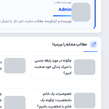
نویسنده مطلب
Admin
نویسنده و گردآورنده مطالب سایت تاپ ناز؛ با تمرکز ب
مطالب مشابه را ببینید!
چگونه در مورد رابطه جنسی
دل
با شریک زندگی خود صحبت
شد
کنیم؟
خصوصیات یک خانم
چ
باشخصیت؛ چگونه یک
ج
خانم با شخصیت باشیم؟
س