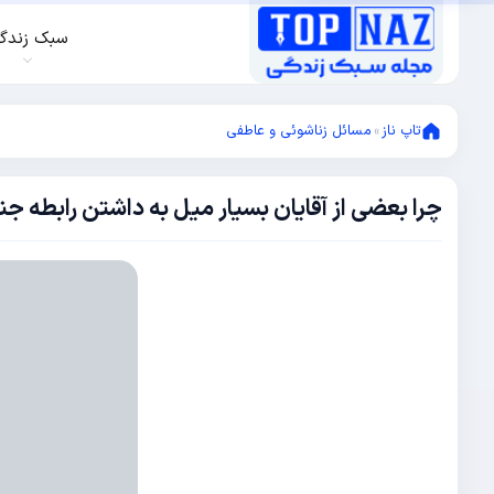
سبک زندگ
تاپ ناز
»
مسائل زناشوئی و عاطفی
چرا بعضی از آقایان بسیار میل به داشتن رابطه جن
سپتامبر
27,
2017
سپتامبر
2,
2017