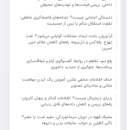
داخلی؛ بررسی فرصت‌ها و تهدیدهای محیطی
دلبستگی اجتنابی چیست؟؛ نشانه‌های فاصله‌گیری عاطفی؛
تفاوت استقلال سالم با ترس از صمیمیت
آیا ورزش باعث ایجاد مشکلات گوارشی می‌شود؟؛ علت
تهوع، رفلاکس و دل‌پیچه؛ راه‌های کاهش علائم حین
تمرین
رفع سوء تفاهم در روابط؛ گفت‌وگوی آرام و شفاف‌سازی
برداشت‌ها؛ جلوگیری از تشدید دلخوری
حذف اطلاعات مخفی عکس؛ آموزش پاک کردن موقعیت
مکانی و متادیتای تصاویر
ردپای دیجیتال چیست؟؛ اطلاعات آشکار و پنهان کاربران؛
راه‌های بررسی و کاهش داده‌های قابل ردیابی
مصرف قهوه در دوران سرماخوردگی؛ مفید است یا مضر؟؛
تأثیر کافئین بر خواب، مایعات بدن و داروها