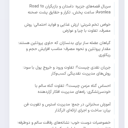
سریال قصه‌های جزیره؛ داستان و بازیگران Road to
Avonlea؛ ساعت پخش، تکرار و حقایق پشت صحنه
خواص تخم شربتی؛ ارزش غذایی و فواید احتمالی؛ روش
مصرف، تفاوت با چیا و عوارض
گیاهان عضله ساز برای بدنسازان که حاوی پروتئین هستند؛
مقدار پروتئین و نحوه مصرف؛ مناسب افزایش حجم و
ریکاوری
جریان نقدی چیست؟؛ تفاوت ورود و خروج پول با سود؛
روش‌های مدیریت نقدینگی کسب‌وکار
احساس گناه مزمن چیست؟؛ تفاوت گناه سالم با
خودسرزنشگری؛ راه‌های مدیریت افکار آزاردهنده
آموزش سخنرانی در جمع؛ مدیریت استرس و تقویت فن
بیان؛ ساخت و اجرای ارائه‌ای اثرگذار
خصوصیات دوست خوب؛ نشانه‌های رفاقت سالم و دوطرفه؛