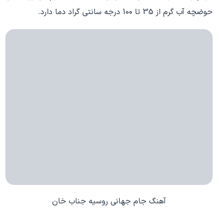
حوضچه آب گرم از 35 تا 100 درجه سانتی گراد دما دارد.
آهنگ جام جهانی روسیه جناب خان