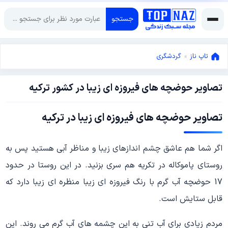
جستجو
تاپ ناز
»
گردشگری
تصاویر حوضچه های فیروزه ای زیبا در کشور ترکیه
آگوست
8,
2018
دسامبر
تصاویر حوضچه های فیروزه ای زیبا در ترکیه
25,
2022
اگر شما هم عاشق چشم اندازهای زیبا و مناظر آبی هستید پس به
روستای پاموکاله در تکریه هم سری بزنید. در این روستا در حدود
17 حوضچه آب گرم با رنگ فیروزه ای زیبا منظره ای زیبا دارد که
قابل ستایش است.
مردم زیادی برای آب تنی به این چشمه های آب گرم می روند. این