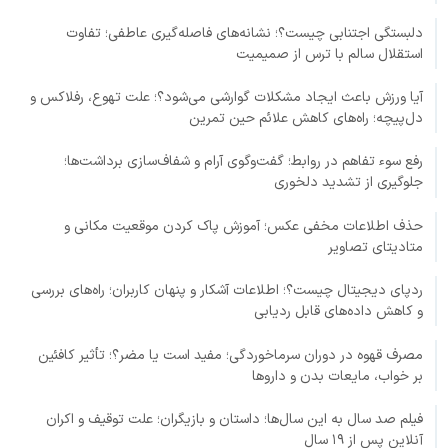
دلبستگی اجتنابی چیست؟؛ نشانه‌های فاصله‌گیری عاطفی؛ تفاوت
استقلال سالم با ترس از صمیمیت
آیا ورزش باعث ایجاد مشکلات گوارشی می‌شود؟؛ علت تهوع، رفلاکس و
دل‌پیچه؛ راه‌های کاهش علائم حین تمرین
رفع سوء تفاهم در روابط؛ گفت‌وگوی آرام و شفاف‌سازی برداشت‌ها؛
جلوگیری از تشدید دلخوری
حذف اطلاعات مخفی عکس؛ آموزش پاک کردن موقعیت مکانی و
متادیتای تصاویر
ردپای دیجیتال چیست؟؛ اطلاعات آشکار و پنهان کاربران؛ راه‌های بررسی
و کاهش داده‌های قابل ردیابی
مصرف قهوه در دوران سرماخوردگی؛ مفید است یا مضر؟؛ تأثیر کافئین
بر خواب، مایعات بدن و داروها
فیلم صد سال به این سال‌ها؛ داستان و بازیگران؛ علت توقیف و اکران
آنلاین پس از ۱۹ سال