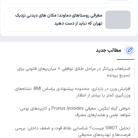
معرفی روستاهای دماوند؛ مکان های دیدنی نزدیک
تهران که نباید از دست دهید
مطالب جدید
اشتباهات ویرانگر در مراحل طلاق توافقی + میان‌برهای قانونی برای
تسریع پرونده
افزایش وزن در بارداری؛ محدوده پیشنهادی براساس BMI؛ نشانه‌های
وزن‌گیری کمتر یا بیشتر از انتظار
خواص گیاه تنگرس؛ معرفی Prunus lycioides و کاربردهای بومی؛
شواهد علمی و هشدارهای مصرف
تحلیل SWOT چیست؟؛ شناسایی نقاط قوت و ضعف داخلی؛ بررسی
فرصت‌ها و تهدیدهای محیطی