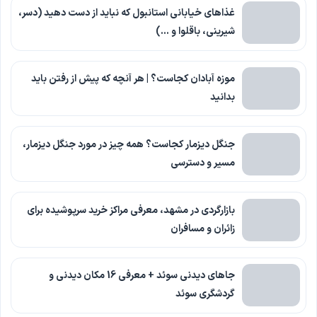
غذاهای خیابانی استانبول که نباید از دست دهید (دسر،
شیرینی، باقلوا و …)
موزه آبادان کجاست؟ | هر آنچه که پیش از رفتن باید
بدانید
جنگل دیزمار کجاست؟ همه چیز در مورد جنگل دیزمار،
مسیر و دسترسی
بازارگردی در مشهد، معرفی مراکز خرید سرپوشیده برای
زائران و مسافران
جاهای دیدنی سوئد + معرفی 16 مکان دیدنی و
گردشگری سوئد