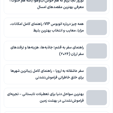
نوروز کجا بریم که هم خوش‌آب‌وهوا باشه هم خلوت؟
معرفی بهترین مقصدهای امسال
همه چیز درباره اتوبوس VIP؛ راهنمای کامل امکانات،
مزایا، معایب و انتخاب بهترین بلیط
راهنمای سفر به قشم؛ جاذبه‌ها، هزینه‌ها و ترفندهای
سفر ارزان (۲۰۲۶)
سفر عاشقانه به اروپا – راهنمای کامل زیباترین شهرها
برای خلق خاطراتی فراموش‌نشدنی
بهترین سواحل دنیا برای تعطیلات تابستانی – تجربه‌ای
فراموش‌نشدنی در بهشت زمین