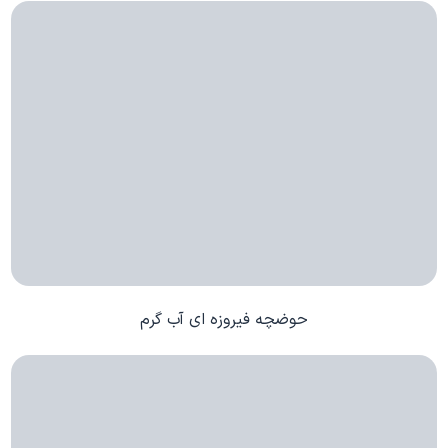
حوضچه فیروزه ای آب گرم