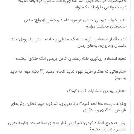
خصوصیات دوست خوب؛ نشانه‌های رفاقت سالم و دوطرفه؛ تفاوت
دوست واقعی با رابطه یک‌طرفه
تعبیر خواب عروسی؛ دیدن عروس، داماد و جشن ازدواج؛ معنی
حالت‌های مختلف مراسم
کتاب قطار نیمه‌شب اثر مت هیگ؛ معرفی و خلاصه بدون اسپویل؛ نقد
داستان و درون‌مایه‌های رمان
نحوه استعلام ری‌گیری طلا؛ راهنمای کامل بررسی انگ طلای آب‌شده
اشتباهاتی که هنگام خرید قهوه نباید انجام دهید (4 نکته مهم که باید
بدانید)
معرفی بهترین انتشارات کتاب کودک
چگونه درست مطالعه کنید؟؛ برنامه‌ریزی، تمرکز و مرور فعال؛ روش‌های
افزایش یادگیری و یادآوری
روش صحیح انتقاد کردن؛ تمرکز بر رفتار به‌جای شخصیت؛ چگونه بدون
تحقیر بازخورد بدهیم؟