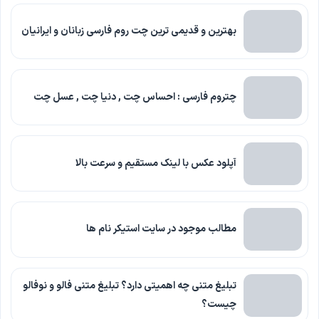
بهترین و قدیمی ترین چت روم فارسی زبانان و ایرانیان
چتروم فارسی : احساس چت , دنیا چت , عسل چت
آپلود عکس با لینک مستقیم و سرعت بالا
مطالب موجود در سایت استیکر نام ها
تبلیغ متنی چه اهمیتی دارد؟ تبلیغ متنی فالو و نوفالو
چیست؟