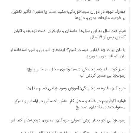
مصرف قهوه در دوران سرماخوردگی؛ مفید است یا مضر؟؛ تأثیر کافئین
بر خواب، مایعات بدن و داروها
فیلم صد سال به این سال‌ها؛ داستان و بازیگران؛ علت توقیف و اکران
آنلاین پس از ۱۹ سال
با نان بیات چه غذایی درست کنیم؟؛ ایده‌های شیرین و شور؛ استفاده از
نان اضافه بدون دورریز
تمیز کردن قهوه‌ساز خانگی؛ شست‌وشوی مخزن، سبد و پارچ؛
رسوب‌زدایی مسیر گردش آب
جرم گیری قهوه ساز دلونگی؛ آموزش رسوب‌زدایی تمام مدل‌ها
فواید آکواریوم در خانه و محل کار؛ نقش احتمالی در آرامش و تمرکز؛
مسئولیت‌های نگهداری صحیح
رسوب‌زدایی اتو بخار؛ روش اصولی جرم‌گیری مخزن، دریچه‌ها و کف اتو