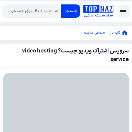
جستجو
تاپ ناز
»
معرفی سایت
سرویس اشتراک ویدیو چیست؟ video hosting
ژانویه
service
13,
2018
ژانویه
13,
2018