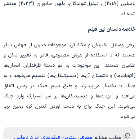
بامبلبی (2018) , تبدیل‌شوندگان: ظهور جانوران (2023) منتشر
شده‌اند.
خلاصه داستان این فیلم
برخی وسایل الکتریکی و مکانیکی، موجودات مدرنی از جهانی دیگر
هستند که با استفاده از هوش مصنوعی، قادر به تغییر شکل و
طغیان هستند. این موجودات به دو دستهٔ طرفداران انسان‌ها
(آتوبات‌ها) و دشمنان آن‌ها (دیسپتیکان‌ها) تقسیم می‌شوند و به
جنگ با یکدیگر می‌پردازند و طبق فیلم جنگ در زمین اتفاق
می‌افتد و آتوبات‌ها و دیسپتیکان‌ها بر سر آلسپارک وارد جنگ
می‌شوند. این جنگ برای به دست آوردن کنترل کره زمین برپا
می‌شود.
معرفی بهترین فیلم‌های آنا د آرماس
مطلب مشابه: