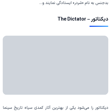
بدجنس به نام «شردر» ایستادگی نمایند و…
دیکتاتور – The Dictator
دیکتاتور را می‌شود یکی از بهترین آثار کمدی سیاه تاریخ سینما