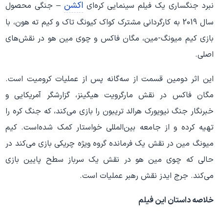
اکشن
نبرد جنگساری یک فیلم سینمایی کره‌ای
– جنگی محصول
سال 2019 به کارگردانی مشترک کواک کیونگ تاک و کیم ته هون، با
بازی کیم میونگ-مین، مگان فاکس و چوی مین هو در نقش‌های
اصلی.
این اثر دومین قسمت از سه‌گانه پس از عملیات کرومیت است.
مگان فاکس در نقش مارگرویت هیگینز، گزارشگر آمریکایی و
خبرنگار جنگ نیویورک هرالد تریبون را بازی می‌کند، که جنگ کره را
تهیه کرده و از جامعه بین‌المللی خواستار کمک شده‌است. کیم
میونگ مین در نقش یک فرمانده گروه ویژه چریکی بازی می‌کند در
حالی که چوی مین هو در نقش یک سرباز سطح پایین بازی
می‌کند. جرج ایدز نقش رهبر عملیات است.
خلاصه داستان این فیلم