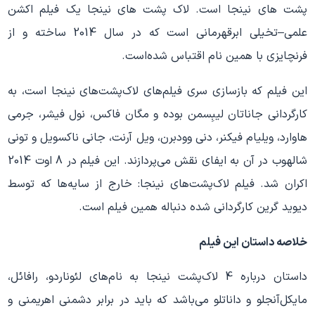
پشت های نینجا است. لاک پشت های نینجا یک فیلم اکشن
علمی–تخیلی ابرقهرمانی است که در سال 2014 ساخته و از
فرنچایزی با همین نام اقتباس شده‌است.
این فیلم که بازسازی سری فیلم‌های لاک‌پشت‌های نینجا است، به
کارگردانی جاناتان لیبِسمن بوده و مگان فاکس، نول فیشر، جرمی
هاوارد، ویلیام فیکنر، دنی وودبرن، ویل آرنت، جانی ناکسویل و تونی
شالهوب در آن به ایفای نقش می‌پردازند. این فیلم در 8 اوت 2014
اکران شد. فیلم لاک‌پشت‌های نینجا: خارج از سایه‌ها که توسط
دیوید گرین کارگردانی شده دنباله همین فیلم است.
خلاصه داستان این فیلم
داستان درباره 4 لاک‌پشت نینجا به نام‌های لئوناردو، رافائل،
مایکل‌آنجلو و داناتلو می‌باشد که باید در برابر دشمنی اهریمنی و