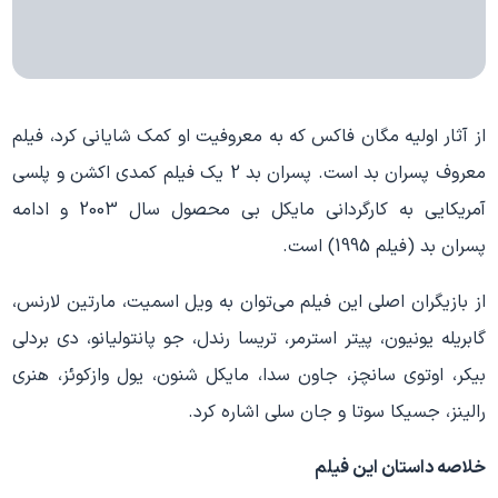
از آثار اولیه مگان فاکس که به معروفیت او کمک شایانی کرد، فیلم
معروف پسران بد است. پسران بد 2 یک فیلم کمدی اکشن و پلسی
آمریکایی به کارگردانی مایکل بی محصول سال 2003 و ادامه
پسران بد (فیلم 1995) است.
از بازیگران اصلی این فیلم می‌توان به ویل اسمیت، مارتین لارنس،
گابریله یونیون، پیتر استرمر، تریسا رندل، جو پانتولیانو، دی بردلی
بیکر، اوتوی سانچز، جاون سدا، مایکل شنون، یول وازکوئز، هنری
رالینز، جسیکا سوتا و جان سلی اشاره کرد.
خلاصه داستان این فیلم