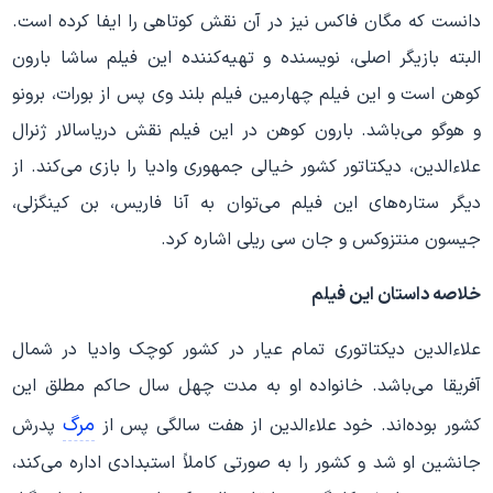
دانست که مگان فاکس نیز در آن نقش کوتاهی را ایفا کرده است.
البته بازیگر اصلی، نویسنده و تهیه‌کننده این فیلم ساشا بارون
کوهن است و این فیلم چهارمین فیلم بلند وی پس از بورات، برونو
و هوگو می‌باشد. بارون کوهن در این فیلم نقش دریاسالار ژنرال
علاءالدین، دیکتاتور کشور خیالی جمهوری وادیا را بازی می‌کند. از
دیگر ستاره‌های این فیلم می‌توان به آنا فاریس، بن کینگزلی،
جیسون منتزوکس و جان سی ریلی اشاره کرد.
خلاصه داستان این فیلم
علاءالدین دیکتاتوری تمام عیار در کشور کوچک وادیا در شمال
آفریقا می‌باشد. خانواده او به مدت چهل سال حاکم مطلق این
مرگ
کشور بوده‌اند. خود علاءالدین از هفت سالگی پس از
پدرش
جانشین او شد و کشور را به صورتی کاملاً استبدادی اداره می‌کند،