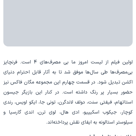
اولین فیلم از لیست امروز ما بی مصرف‌های 4 است. فرنچایز
بی‌مصرف‌ها طی سال‌ها موفق شد تا به آثار قابل احترام دنیای
اکشن تبدیل شود. در قسمت چهارم این مجموعه مگان فاکس نیز
حضور بسیار پر رنگ داشته است. در کنار این بازیگر جیسون
استاتهام، فیفتی سنت، دولف لاندگرن، تونی جا، ایکو اویس، رندی
کوچار، جیکوب اسکیپیو، ادی هال، لوی ترن، اندی گارسیا و
سیلوستر استالونه به ایفای نقش پرداخته‌اند.