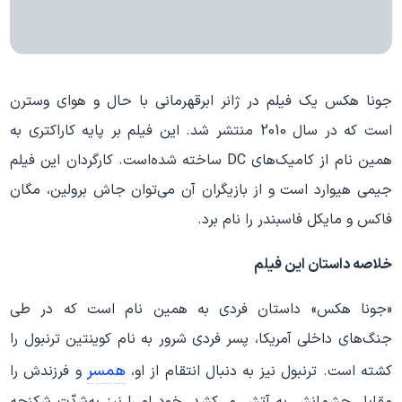
جونا هکس یک فیلم در ژانر ابرقهرمانی با حال و هوای وسترن
است که در سال 2010 منتشر شد. این فیلم بر پایه کاراکتری به
همین نام از کامیک‌های DC ساخته شده‌است. کارگردان این فیلم
جیمی هیوارد است و از بازیگران آن می‌توان جاش برولین، مگان
فاکس و مایکل فاسبندر را نام برد.
خلاصه داستان این فیلم
«جونا هکس» داستان فردی به همین نام است که در طی
جنگ‌های داخلی آمریکا، پسر فردی شرور به نام کوینتین ترنبول را
همسر
کشته است. ترنبول نیز به دنبال انتقام از او،
و فرزندش را
مقابل چشمانش به آتش می‌کشد. خود او را نیز به‌شدّت شکنجه