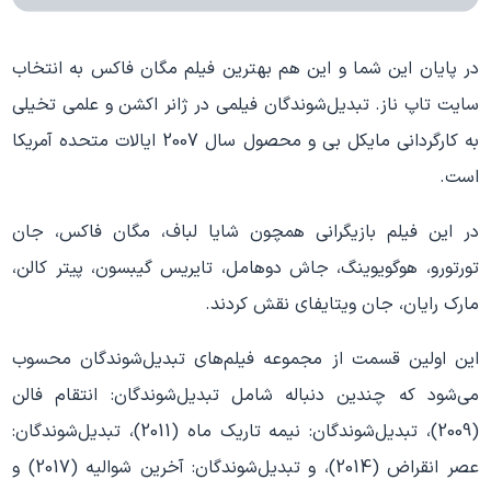
در پایان این شما و این هم بهترین فیلم مگان فاکس به انتخاب
سایت تاپ ناز. تبدیل‌شوندگان فیلمی در ژانر اکشن و علمی تخیلی
به کارگردانی مایکل بی و محصول سال 2007 ایالات متحده آمریکا
است.
در این فیلم بازیگرانی همچون شایا لباف، مگان فاکس، جان
تورتورو، هوگویوینگ، جاش دوهامل، تایریس گیبسون، پیتر کالن،
مارک رایان، جان ویتایفای نقش کردند.
این اولین قسمت از مجموعه فیلم‌های تبدیل‌شوندگان محسوب
می‌شود که چندین دنباله شامل تبدیل‌شوندگان: انتقام فالن
(2009)، تبدیل‌شوندگان: نیمه تاریک ماه (2011)، تبدیل‌شوندگان:
عصر انقراض (2014)، و تبدیل‌شوندگان: آخرین شوالیه (2017) و