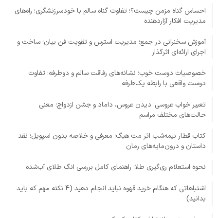
احساس گناه مزمن چیست؟؛ تفاوت گناه سالم با خودسرزنشگری؛ راه‌های
مدیریت افکار آزاردهنده
آموزش سخنرانی در جمع؛ مدیریت استرس و تقویت فن بیان؛ ساخت و
اجرای ارائه‌ای اثرگذار
خصوصیات دوست خوب؛ نشانه‌های رفاقت سالم و دوطرفه؛ تفاوت
دوست واقعی با رابطه یک‌طرفه
تعبیر خواب عروسی؛ دیدن عروس، داماد و جشن ازدواج؛ معنی
حالت‌های مختلف مراسم
کتاب قطار نیمه‌شب اثر مت هیگ؛ معرفی و خلاصه بدون اسپویل؛ نقد
داستان و درون‌مایه‌های رمان
نحوه استعلام ری‌گیری طلا؛ راهنمای کامل بررسی انگ طلای آب‌شده
اشتباهاتی که هنگام خرید قهوه نباید انجام دهید (4 نکته مهم که باید
بدانید)