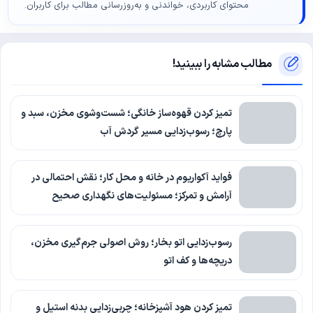
محتوای کاربردی، خواندنی و به‌روزرسانی مطالب برای کاربران.
مطالب مشابه را ببینید!
تمیز کردن قهوه‌ساز خانگی؛ شست‌وشوی مخزن، سبد و
پارچ؛ رسوب‌زدایی مسیر گردش آب
فواید آکواریوم در خانه و محل کار؛ نقش احتمالی در
آرامش و تمرکز؛ مسئولیت‌های نگهداری صحیح
رسوب‌زدایی اتو بخار؛ روش اصولی جرم‌گیری مخزن،
دریچه‌ها و کف اتو
تمیز کردن هود آشپزخانه؛ چربی‌زدایی بدنه استیل و