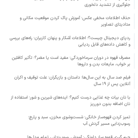
جلوگیری از تشدید دلخوری
حذف اطلاعات مخفی عکس؛ آموزش پاک کردن موقعیت مکانی و
متادیتای تصاویر
ردپای دیجیتال چیست؟؛ اطلاعات آشکار و پنهان کاربران؛ راه‌های بررسی
و کاهش داده‌های قابل ردیابی
مصرف قهوه در دوران سرماخوردگی؛ مفید است یا مضر؟؛ تأثیر کافئین
بر خواب، مایعات بدن و داروها
فیلم صد سال به این سال‌ها؛ داستان و بازیگران؛ علت توقیف و اکران
آنلاین پس از ۱۹ سال
با نان بیات چه غذایی درست کنیم؟؛ ایده‌های شیرین و شور؛ استفاده از
نان اضافه بدون دورریز
تمیز کردن قهوه‌ساز خانگی؛ شست‌وشوی مخزن، سبد و پارچ؛
رسوب‌زدایی مسیر گردش آب
جرم گیری قهوه ساز دلونگی؛ آموزش رسوب‌زدایی تمام مدل‌ها