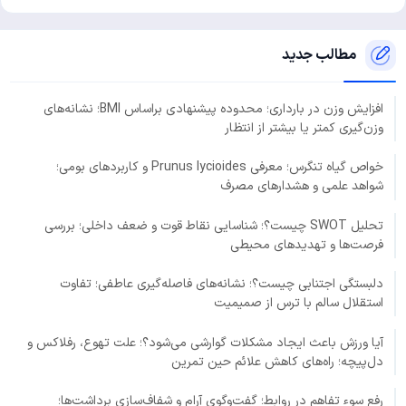
مطالب جدید
افزایش وزن در بارداری؛ محدوده پیشنهادی براساس BMI؛ نشانه‌های
وزن‌گیری کمتر یا بیشتر از انتظار
خواص گیاه تنگرس؛ معرفی Prunus lycioides و کاربردهای بومی؛
شواهد علمی و هشدارهای مصرف
تحلیل SWOT چیست؟؛ شناسایی نقاط قوت و ضعف داخلی؛ بررسی
فرصت‌ها و تهدیدهای محیطی
دلبستگی اجتنابی چیست؟؛ نشانه‌های فاصله‌گیری عاطفی؛ تفاوت
استقلال سالم با ترس از صمیمیت
آیا ورزش باعث ایجاد مشکلات گوارشی می‌شود؟؛ علت تهوع، رفلاکس و
دل‌پیچه؛ راه‌های کاهش علائم حین تمرین
رفع سوء تفاهم در روابط؛ گفت‌وگوی آرام و شفاف‌سازی برداشت‌ها؛