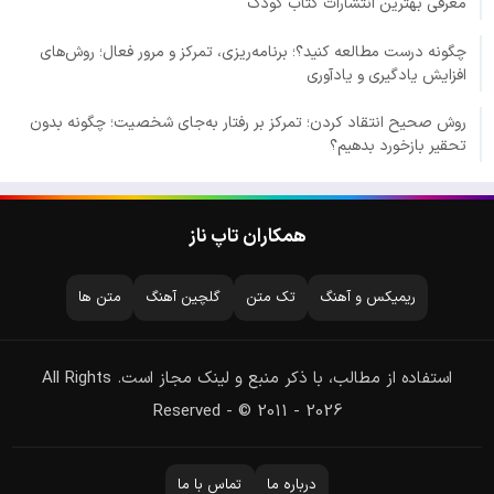
معرفی بهترین انتشارات کتاب کودک
چگونه درست مطالعه کنید؟؛ برنامه‌ریزی، تمرکز و مرور فعال؛ روش‌های
افزایش یادگیری و یادآوری
روش صحیح انتقاد کردن؛ تمرکز بر رفتار به‌جای شخصیت؛ چگونه بدون
تحقیر بازخورد بدهیم؟
همکاران تاپ ناز
ریمیکس و آهنگ
تک متن
گلچین آهنگ
متن ها
استفاده از مطالب، با ذکر منبع و لینک مجاز است. All Rights
Reserved - © 2011 - 2026
درباره ما
تماس با ما