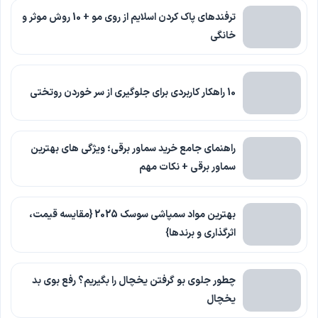
ترفندهای پاک کردن اسلایم از روی مو + 10 روش موثر و
خانگی
10 راهکار کاربردی برای جلوگیری از سر خوردن روتختی
راهنمای جامع خرید سماور برقی؛ ویژگی های بهترین
سماور برقی + نکات مهم
بهترین مواد سمپاشی سوسک 2025 {مقایسه قیمت،
اثرگذاری و برندها}
چطور جلوی بو گرفتن یخچال را بگیریم؟ رفع بوی بد
یخچال