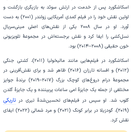
اسکاشگورد پس از خدمت در ارتش سوئد به بازیگری بازگشت و
اولین نقش خود را در فیلم کمدی آمریکایی زولندر (۲۰۰۱) به دست
آورد. او در سال ۲۰۰۸ یکی از نقش‌های اصلی مینی‌سریال
نسل‌کشی را ایفا کرد و نقش برجسته‌اش در مجموعهٔ تلویزیونی
خون حقیقی (۲۰۰۸–۲۰۱۴) بود.
اسکاشگورد در فیلم‌هایی مانند مالیخولیا (۲۰۱۱)، کشتی جنگی
(۲۰۱۲) و افسانه تارزان (۲۰۱۶) ظاهر شد و برای نقش‌آفرینی در
مجموعهٔ درام دروغ‌های کوچک بزرگ (۲۰۱۷–۲۰۱۹) برندهٔ جوایز
مختلفی از جمله یک جایزهٔ امی ساعات پربیننده و یک جایزهٔ گلدن
تاریکی
گلوب شد. او سپس در فیلم‌های تحسین‌شدهٔ تیری در
(۲۰۱۹)، گودزیلا در برابر کونگ (۲۰۲۱) و مرد شمالی (۲۰۲۲) ایفای
نقش کرد.