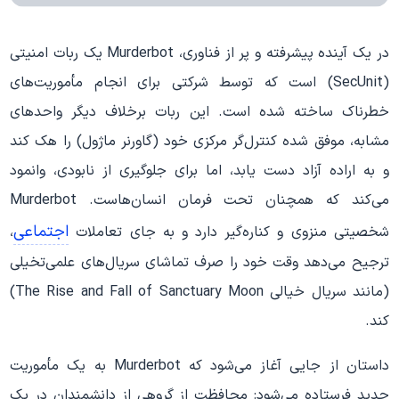
در یک آینده پیشرفته و پر از فناوری، Murderbot یک ربات امنیتی
(SecUnit) است که توسط شرکتی برای انجام مأموریت‌های
خطرناک ساخته شده است. این ربات برخلاف دیگر واحدهای
مشابه، موفق شده کنترل‌گر مرکزی خود (گاورنر ماژول) را هک کند
و به اراده آزاد دست یابد، اما برای جلوگیری از نابودی، وانمود
می‌کند که همچنان تحت فرمان انسان‌هاست. Murderbot
اجتماعی
شخصیتی منزوی و کناره‌گیر دارد و به جای تعاملات
،
ترجیح می‌دهد وقت خود را صرف تماشای سریال‌های علمی‌تخیلی
(مانند سریال خیالی The Rise and Fall of Sanctuary Moon)
کند.
داستان از جایی آغاز می‌شود که Murderbot به یک مأموریت
جدید فرستاده می‌شود: محافظت از گروهی از دانشمندان در یک