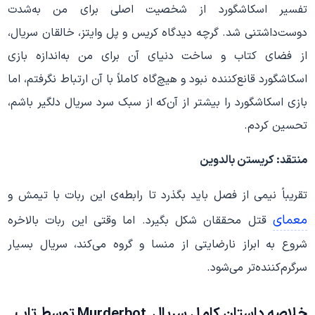
تفسیر اسکاشگورد از شخصیت اصلی برای من به‌شدت
دوست‌داشتنی شد. گرچه دیدگاه کریس و پل وایتز، خالقان سریال،
از فضای کتاب و ساخت دنیای آن برای من به‌اندازه بازی
اسکاشگورد قانع‌کننده نبود و هیچ‌گاه کاملاً با آن ارتباط نگرفتم، اما
بازی اسکاشگورد را بیشتر از آن‌که از سبک سرد سریال دلگیر باشم،
تحسین کردم.
منتقد: کریستن بالدوین
تقریباً نیمی از فصل باید بگذرد تا رابطه‌ی این ربات با تیمش و
معمای
قتل محققان شکل بگیرد. اما وقتی این ربات بالاخره
شروع به ابراز نارضایتی از منسا و گروه می‌کند، سریال بسیار
سرگرم‌کننده‌تر می‌شود.
خلاصه داستان کامل سریال Murderbot توسط تاپ