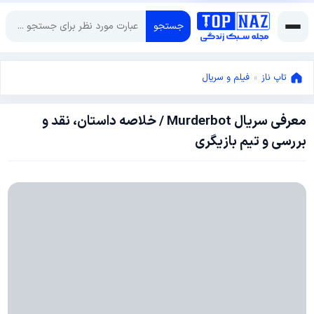
جستجو
تاپ ناز
»
فیلم و سریال
معرفی سریال Murderbot / خلاصه داستان، نقد و
می
بررسی و تیم بازیگری
18,
2025
می
18,
2025