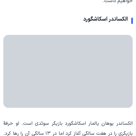
خواهیم داشت.
الکساندر اسکاشگورد
الکساندر یوهان یالمار اسکاشگورد بازیگر سوئدی است. او حرفهٔ
بازیگری را در هفت سالگی آغاز کرد اما در ۱۳ سالگی آن را رها کرد.