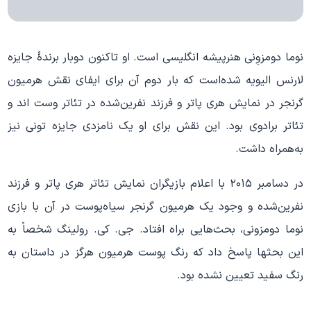
نوما دومزوِنی هنرپیشه انگلیسی است. او تاکنون دوبار برندهٔ جایزه
لارنس الیویه شده‌است که بار دوم آن برای ایفای نقش هرمیون
گرنجر در نمایش هری پاتر و فرزند نفرین‌شده در تئاتر وست اند و
تئاتر برادوی بود. این نقش برای او یک نامزدی جایزه تونی نیز
به‌همراه داشت.
در دسامبر ۲۰۱۵ با اعلام بازیگران نمایش تئاتر هری پاتر و فرزند
نفرین‌شده و وجود یک هرمیون گرنجر سیاه‌پوست در آن با بازی
نوما دومزونی، بحث‌هایی براه افتاد. جی. کی. رولینگ شخصاً به
این بحثها پاسخ داد که رنگ پوست هرمیون هرگز در داستان به
رنگ سفید تعیین نشده بود.