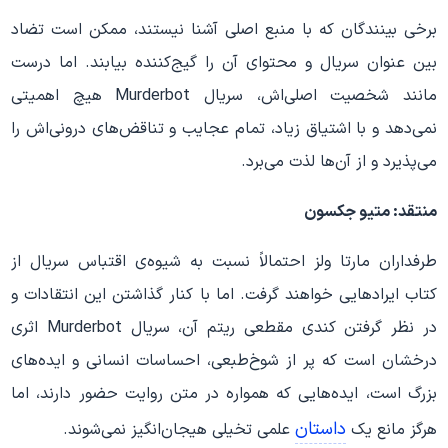
برخی بینندگان که با منبع اصلی آشنا نیستند، ممکن است تضاد
بین عنوان سریال و محتوای آن را گیج‌کننده بیابند. اما درست
مانند شخصیت اصلی‌اش، سریال Murderbot هیچ اهمیتی
نمی‌دهد و با اشتیاق زیاد، تمام عجایب و تناقض‌های درونی‌اش را
می‌پذیرد و از آن‌ها لذت می‌برد.
منتقد: متیو جکسون
طرفداران مارتا ولز احتمالاً نسبت به شیوه‌ی اقتباس سریال از
کتاب ایرادهایی خواهند گرفت. اما با کنار گذاشتن این انتقادات و
در نظر گرفتن کندی مقطعی ریتم آن، سریال Murderbot اثری
درخشان است که پر از شوخ‌طبعی، احساسات انسانی و ایده‌های
بزرگ است، ایده‌هایی که همواره در متن روایت حضور دارند، اما
داستان
هرگز مانع یک
علمی‌ تخیلی هیجان‌انگیز نمی‌شوند.