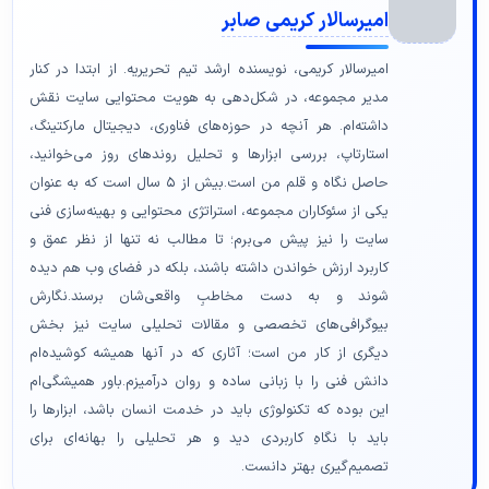
امیرسالار کریمی صابر
امیرسالار کریمی، نویسنده ارشد تیم تحریریه. از ابتدا در کنار
مدیر مجموعه، در شکل‌دهی به هویت محتوایی سایت نقش
داشته‌ام. هر آنچه در حوزه‌های فناوری، دیجیتال مارکتینگ،
استارتاپ، بررسی ابزارها و تحلیل روندهای روز می‌خوانید،
حاصل نگاه و قلم من است.بیش از ۵ سال است که به عنوان
یکی از سئوکاران مجموعه، استراتژی محتوایی و بهینه‌سازی فنی
سایت را نیز پیش می‌برم؛ تا مطالب نه تنها از نظر عمق و
کاربرد ارزش خواندن داشته باشند، بلکه در فضای وب هم دیده
شوند و به دست مخاطبِ واقعی‌شان برسند.نگارش
بیوگرافی‌های تخصصی و مقالات تحلیلی سایت نیز بخش
دیگری از کار من است؛ آثاری که در آنها همیشه کوشیده‌ام
دانش فنی را با زبانی ساده و روان درآمیزم.باور همیشگی‌ام
این بوده که تکنولوژی باید در خدمت انسان باشد، ابزارها را
باید با نگاهِ کاربردی دید و هر تحلیلی را بهانه‌ای برای
تصمیم‌گیری بهتر دانست.