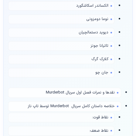
الکساندر اسکاشگورد
نوما دومزونی
دیوید دستمالچیان
تاتیانا جونز
کلارک گرگ
جان چو
نقدها و نمرات فصل اول سریال Murderbot
خلاصه داستان کامل سریال Murderbot توسط تاپ ناز
نقاط قوت:
نقاط ضعف: