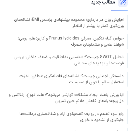
مطالب جدید
افزایش وزن در بارداری؛ محدوده پیشنهادی براساس BMI؛ نشانه‌های
وزن‌گیری کمتر یا بیشتر از انتظار
خواص گیاه تنگرس؛ معرفی Prunus lycioides و کاربردهای بومی؛
شواهد علمی و هشدارهای مصرف
تحلیل SWOT چیست؟؛ شناسایی نقاط قوت و ضعف داخلی؛ بررسی
فرصت‌ها و تهدیدهای محیطی
دلبستگی اجتنابی چیست؟؛ نشانه‌های فاصله‌گیری عاطفی؛ تفاوت
استقلال سالم با ترس از صمیمیت
آیا ورزش باعث ایجاد مشکلات گوارشی می‌شود؟؛ علت تهوع، رفلاکس و
دل‌پیچه؛ راه‌های کاهش علائم حین تمرین
رفع سوء تفاهم در روابط؛ گفت‌وگوی آرام و شفاف‌سازی برداشت‌ها؛
جلوگیری از تشدید دلخوری