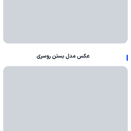
عکس مدل بستن روسری