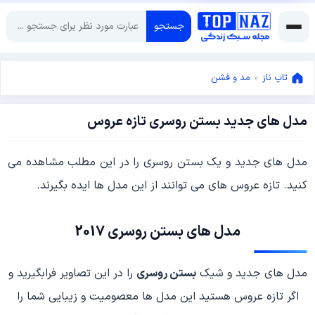
جستجو
تاپ ناز
»
مد و فشن
مدل های جدید بستن روسری تازه عروس
اکتبر
3,
2017
سپتامبر
مدل های جدید و یک بستن روسری را در این مطلب مشاهده می
6,
کنید. تازه عروس های می توانند از این مدل ها ایده بگیرند.
2017
مدل های
بستن روسری
2017
مدل های جدید و شیک
بستن روسری
را در این تصاویر فرابگیرید و
اگر تازه عروس هستید این مدل ها معصومیت و زیبایی شما را