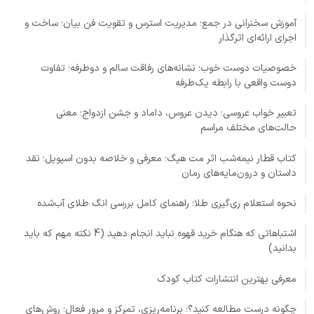
آموزش سخنرانی در جمع؛ مدیریت استرس و تقویت فن بیان؛ ساخت و
اجرای ارائه‌ای اثرگذار
خصوصیات دوست خوب؛ نشانه‌های رفاقت سالم و دوطرفه؛ تفاوت
دوست واقعی با رابطه یک‌طرفه
تعبیر خواب عروسی؛ دیدن عروس، داماد و جشن ازدواج؛ معنی
حالت‌های مختلف مراسم
کتاب قطار نیمه‌شب اثر مت هیگ؛ معرفی و خلاصه بدون اسپویل؛ نقد
داستان و درون‌مایه‌های رمان
نحوه استعلام ری‌گیری طلا؛ راهنمای کامل بررسی انگ طلای آب‌شده
اشتباهاتی که هنگام خرید قهوه نباید انجام دهید (4 نکته مهم که باید
بدانید)
معرفی بهترین انتشارات کتاب کودک
چگونه درست مطالعه کنید؟؛ برنامه‌ریزی، تمرکز و مرور فعال؛ روش‌های