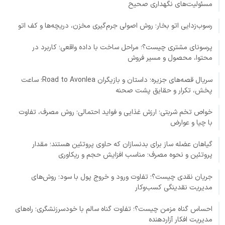
مسئولیت‌های نگهداری صحیح
رسوب‌زدایی اتو بخار؛ روش اصولی جرم‌گیری مخزن، دریچه‌ها و کف اتو
پرسونای مشتری چیست؟؛ مراحل ساخت با داده واقعی؛ کاربرد در
محتوا، محصول و مسیر فروش
سریال قصه‌های جزیره؛ داستان و بازیگران Road to Avonlea؛ ساعت
پخش، تکرار و حقایق پشت صحنه
خواص تخم شربتی؛ ارزش غذایی و فواید احتمالی؛ روش مصرف، تفاوت
با چیا و عوارض
گیاهان عضله ساز برای بدنسازان که حاوی پروتئین هستند؛ مقدار
پروتئین و نحوه مصرف؛ مناسب افزایش حجم و ریکاوری
جریان نقدی چیست؟؛ تفاوت ورود و خروج پول با سود؛ روش‌های
مدیریت نقدینگی کسب‌وکار
احساس گناه مزمن چیست؟؛ تفاوت گناه سالم با خودسرزنشگری؛ راه‌های
مدیریت افکار آزاردهنده