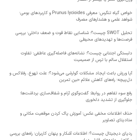
خواص گیاه تنگرس؛ معرفی Prunus lycioides و کاربردهای بومی؛
شواهد علمی و هشدارهای مصرف
تحلیل SWOT چیست؟؛ شناسایی نقاط قوت و ضعف داخلی؛ بررسی
فرصت‌ها و تهدیدهای محیطی
دلبستگی اجتنابی چیست؟؛ نشانه‌های فاصله‌گیری عاطفی؛ تفاوت
استقلال سالم با ترس از صمیمیت
آیا ورزش باعث ایجاد مشکلات گوارشی می‌شود؟؛ علت تهوع، رفلاکس و
دل‌پیچه؛ راه‌های کاهش علائم حین تمرین
رفع سوء تفاهم در روابط؛ گفت‌وگوی آرام و شفاف‌سازی برداشت‌ها؛
جلوگیری از تشدید دلخوری
حذف اطلاعات مخفی عکس؛ آموزش پاک کردن موقعیت مکانی و
متادیتای تصاویر
ردپای دیجیتال چیست؟؛ اطلاعات آشکار و پنهان کاربران؛ راه‌های بررسی