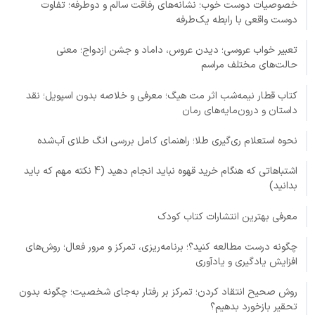
خصوصیات دوست خوب؛ نشانه‌های رفاقت سالم و دوطرفه؛ تفاوت
دوست واقعی با رابطه یک‌طرفه
تعبیر خواب عروسی؛ دیدن عروس، داماد و جشن ازدواج؛ معنی
حالت‌های مختلف مراسم
کتاب قطار نیمه‌شب اثر مت هیگ؛ معرفی و خلاصه بدون اسپویل؛ نقد
داستان و درون‌مایه‌های رمان
نحوه استعلام ری‌گیری طلا؛ راهنمای کامل بررسی انگ طلای آب‌شده
اشتباهاتی که هنگام خرید قهوه نباید انجام دهید (4 نکته مهم که باید
بدانید)
معرفی بهترین انتشارات کتاب کودک
چگونه درست مطالعه کنید؟؛ برنامه‌ریزی، تمرکز و مرور فعال؛ روش‌های
افزایش یادگیری و یادآوری
روش صحیح انتقاد کردن؛ تمرکز بر رفتار به‌جای شخصیت؛ چگونه بدون
تحقیر بازخورد بدهیم؟