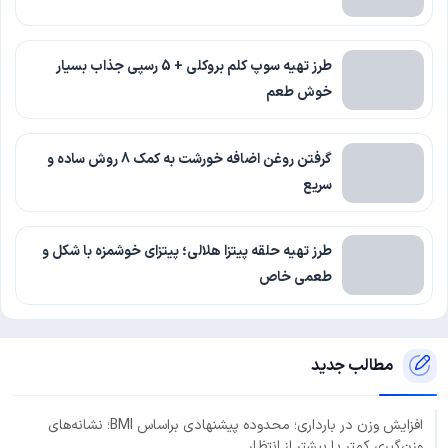
طرز تهیه سوپ کلم بروکلی + 5 رسپی جذاب بسیار
خوش طعم
گرفتن روغن اضافه خورشت به کمک 8 روش ساده و
سریع
طرز تهیه حلقه پیتزا هلالی؛ پیتزای خوشمزه با شکل و
طعمی خاص
مطالب جدید
افزایش وزن در بارداری؛ محدوده پیشنهادی براساس BMI؛ نشانه‌های
وزن‌گیری کمتر یا بیشتر از انتظار