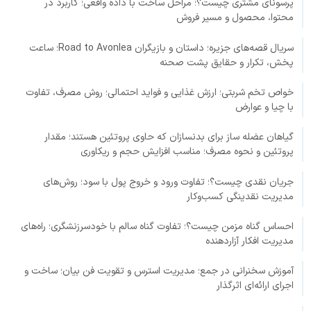
پرسونای مشتری چیست؟؛ مراحل ساخت با داده واقعی؛ کاربرد در
محتوا، محصول و مسیر فروش
سریال قصه‌های جزیره؛ داستان و بازیگران Road to Avonlea؛ ساعت
پخش، تکرار و حقایق پشت صحنه
خواص تخم شربتی؛ ارزش غذایی و فواید احتمالی؛ روش مصرف، تفاوت
با چیا و عوارض
گیاهان عضله ساز برای بدنسازان که حاوی پروتئین هستند؛ مقدار
پروتئین و نحوه مصرف؛ مناسب افزایش حجم و ریکاوری
جریان نقدی چیست؟؛ تفاوت ورود و خروج پول با سود؛ روش‌های
مدیریت نقدینگی کسب‌وکار
احساس گناه مزمن چیست؟؛ تفاوت گناه سالم با خودسرزنشگری؛ راه‌های
مدیریت افکار آزاردهنده
آموزش سخنرانی در جمع؛ مدیریت استرس و تقویت فن بیان؛ ساخت و
اجرای ارائه‌ای اثرگذار