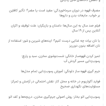
و کاهش داده‌های قابل ردیابی
مصرف قهوه در دوران سرماخوردگی؛ مفید است یا مضر؟؛ تأثیر کافئین
بر خواب، مایعات بدن و داروها
فیلم صد سال به این سال‌ها؛ داستان و بازیگران؛ علت توقیف و اکران
آنلاین پس از ۱۹ سال
با نان بیات چه غذایی درست کنیم؟؛ ایده‌های شیرین و شور؛ استفاده از
نان اضافه بدون دورریز
تمیز کردن قهوه‌ساز خانگی؛ شست‌وشوی مخزن، سبد و پارچ؛
رسوب‌زدایی مسیر گردش آب
جرم گیری قهوه ساز دلونگی؛ آموزش رسوب‌زدایی تمام مدل‌ها
فواید آکواریوم در خانه و محل کار؛ نقش احتمالی در آرامش و تمرکز؛
مسئولیت‌های نگهداری صحیح
رسوب‌زدایی اتو بخار؛ روش اصولی جرم‌گیری مخزن، دریچه‌ها و کف اتو