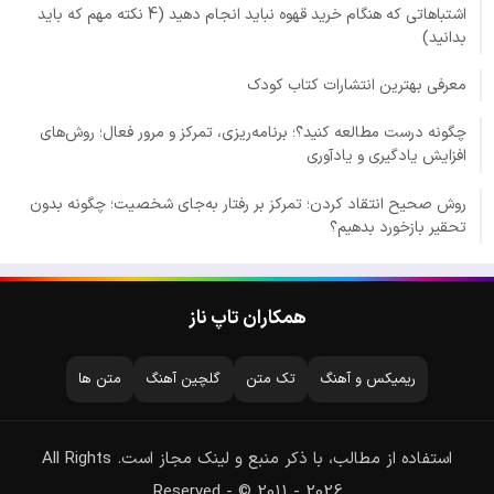
اشتباهاتی که هنگام خرید قهوه نباید انجام دهید (4 نکته مهم که باید
بدانید)
معرفی بهترین انتشارات کتاب کودک
چگونه درست مطالعه کنید؟؛ برنامه‌ریزی، تمرکز و مرور فعال؛ روش‌های
افزایش یادگیری و یادآوری
روش صحیح انتقاد کردن؛ تمرکز بر رفتار به‌جای شخصیت؛ چگونه بدون
تحقیر بازخورد بدهیم؟
همکاران تاپ ناز
ریمیکس و آهنگ
تک متن
گلچین آهنگ
متن ها
استفاده از مطالب، با ذکر منبع و لینک مجاز است. All Rights
Reserved - © 2011 - 2026