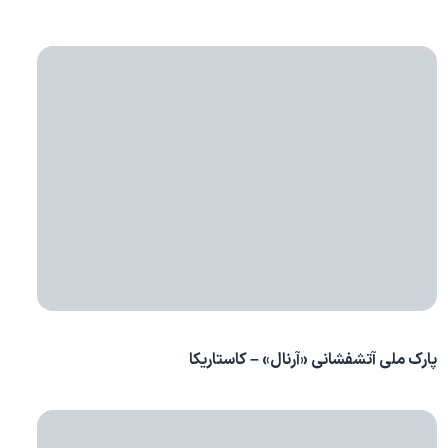
پارک ملی آتشفشانی «آرنال» – کاستاریکا