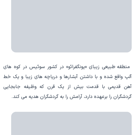
منطقه طبیعی زیبای «یونگفرائو» در کشور سوئیس در کوه های
آلپ واقع شده و با داشتن آبشارها و دریاچه های زیبا و یک خط
آهن قدیمی با قدمت بیش از یک قرن که وظیفه جابجایی
گردشگران را برعهده دارد، آرامش را به گردشگران هدیه می کند.