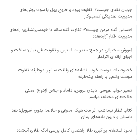
جریان نقدی چیست؟؛ تفاوت ورود و خروج پول با سود؛ روش‌های
مدیریت نقدینگی کسب‌وکار
احساس گناه مزمن چیست؟؛ تفاوت گناه سالم با خودسرزنشگری؛ راه‌های
مدیریت افکار آزاردهنده
آموزش سخنرانی در جمع؛ مدیریت استرس و تقویت فن بیان؛ ساخت و
اجرای ارائه‌ای اثرگذار
خصوصیات دوست خوب؛ نشانه‌های رفاقت سالم و دوطرفه؛ تفاوت
دوست واقعی با رابطه یک‌طرفه
تعبیر خواب عروسی؛ دیدن عروس، داماد و جشن ازدواج؛ معنی
حالت‌های مختلف مراسم
کتاب قطار نیمه‌شب اثر مت هیگ؛ معرفی و خلاصه بدون اسپویل؛ نقد
داستان و درون‌مایه‌های رمان
نحوه استعلام ری‌گیری طلا؛ راهنمای کامل بررسی انگ طلای آب‌شده