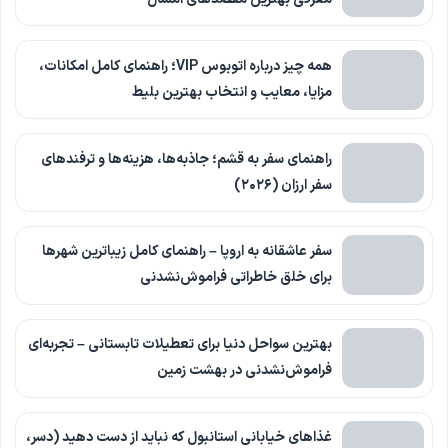
همه چیز درباره اتوبوس VIP؛ راهنمای کامل امکانات،
مزایا، معایب و انتخاب بهترین بلیط
راهنمای سفر به قشم؛ جاذبه‌ها، هزینه‌ها و ترفندهای
سفر ارزان (۲۰۲۶)
سفر عاشقانه به اروپا – راهنمای کامل زیباترین شهرها
برای خلق خاطراتی فراموش‌نشدنی
بهترین سواحل دنیا برای تعطیلات تابستانی – تجربه‌ای
فراموش‌نشدنی در بهشت زمین
غذاهای خیابانی استانبول که نباید از دست دهید (دسر،