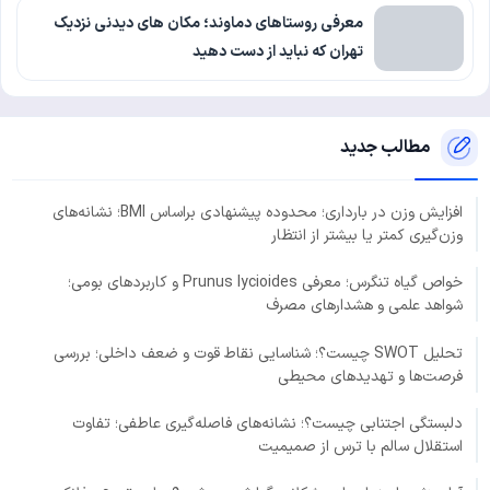
معرفی روستاهای دماوند؛ مکان های دیدنی نزدیک
تهران که نباید از دست دهید
مطالب جدید
افزایش وزن در بارداری؛ محدوده پیشنهادی براساس BMI؛ نشانه‌های
وزن‌گیری کمتر یا بیشتر از انتظار
خواص گیاه تنگرس؛ معرفی Prunus lycioides و کاربردهای بومی؛
شواهد علمی و هشدارهای مصرف
تحلیل SWOT چیست؟؛ شناسایی نقاط قوت و ضعف داخلی؛ بررسی
فرصت‌ها و تهدیدهای محیطی
دلبستگی اجتنابی چیست؟؛ نشانه‌های فاصله‌گیری عاطفی؛ تفاوت
استقلال سالم با ترس از صمیمیت