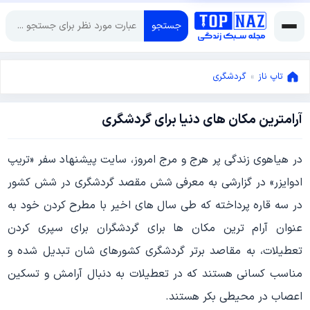
جستجو
تاپ ناز
»
گردشگری
آرامترین مکان های دنیا برای گردشگری
سپتامبر
20,
2012
سپتامبر
در هیاهوی زندگی پر هرج و مرج امروز، سایت پیشنهاد سفر «تریپ
20,
ادوایزر» در گزارشی به معرفی شش مقصد گردشگری در شش کشور
2012
در سه قاره پرداخته که طی سال های اخیر با مطرح کردن خود به
عنوان آرام ترین مکان ها برای گردشگران برای سپری کردن
تعطیلات، به مقاصد برتر گردشگری کشورهای شان تبدیل شده و
مناسب کسانی هستند که در تعطیلات به دنبال آرامش و تسکین
اعصاب در محیطی بکر هستند.