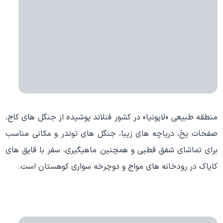
منطقه طبیعی «لاپونیا» در کشور فنلاند پوشیده از جنگل های کاج،
صفحات یخ، دریاچه های زیبا، جنگل های توندر و مکانی مناسب
برای تماشای شفق قطبی و همچنین ماهیگیری، سفر با قایق های
کایاک در رودخانه های مواج و دوچرخه سواری کوهستان است.