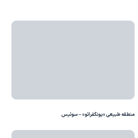
منطقه طبیعی «یونگفرائو» – سوئیس