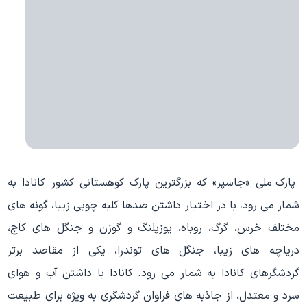
پارک ملی «جاسپر» که بزرگترین پارک کوهستانی کشور کانادا به
شمار می رود، با در اختیار داشتن صدها کلبه چوبی زیبا، گونه های
مختلف خرس، گرگ، روباه، یوزپلنگ و گوزن و جنگل های کاج،
دریاچه های زیبا، جنگل های توندرا، یکی از مقاصد برتر
گردشگرهای کانادا به شمار می رود. کانادا با داشتن آب و هوای
سرد و معتدل، از جاذبه های فراوان گردشگری به ویژه برای طبیعت