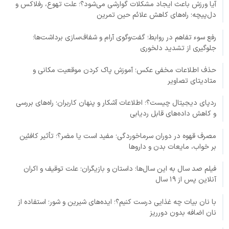
آیا ورزش باعث ایجاد مشکلات گوارشی می‌شود؟؛ علت تهوع، رفلاکس و
دل‌پیچه؛ راه‌های کاهش علائم حین تمرین
رفع سوء تفاهم در روابط؛ گفت‌وگوی آرام و شفاف‌سازی برداشت‌ها؛
جلوگیری از تشدید دلخوری
حذف اطلاعات مخفی عکس؛ آموزش پاک کردن موقعیت مکانی و
متادیتای تصاویر
ردپای دیجیتال چیست؟؛ اطلاعات آشکار و پنهان کاربران؛ راه‌های بررسی
و کاهش داده‌های قابل ردیابی
مصرف قهوه در دوران سرماخوردگی؛ مفید است یا مضر؟؛ تأثیر کافئین
بر خواب، مایعات بدن و داروها
فیلم صد سال به این سال‌ها؛ داستان و بازیگران؛ علت توقیف و اکران
آنلاین پس از ۱۹ سال
با نان بیات چه غذایی درست کنیم؟؛ ایده‌های شیرین و شور؛ استفاده از
نان اضافه بدون دورریز