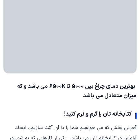
بهترین دمای چراغ بین 5000 تا 6500K می باشد و که
میزان متعادل می باشد
کتابخانه تان را گرم و نرم کنید!
آخرین بخش که می خواهیم شما را با آن آشنا سازیم ، ایجاد
آرامش در کتابخانه تان می باشد . یکی از کارهایی که به شما در