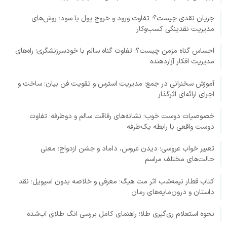
جریان نقدی چیست؟؛ تفاوت ورود و خروج پول با سود؛ روش‌های
مدیریت نقدینگی کسب‌وکار
احساس گناه مزمن چیست؟؛ تفاوت گناه سالم با خودسرزنشگری؛ راه‌های
مدیریت افکار آزاردهنده
آموزش سخنرانی در جمع؛ مدیریت استرس و تقویت فن بیان؛ ساخت و
اجرای ارائه‌ای اثرگذار
خصوصیات دوست خوب؛ نشانه‌های رفاقت سالم و دوطرفه؛ تفاوت
دوست واقعی با رابطه یک‌طرفه
تعبیر خواب عروسی؛ دیدن عروس، داماد و جشن ازدواج؛ معنی
حالت‌های مختلف مراسم
کتاب قطار نیمه‌شب اثر مت هیگ؛ معرفی و خلاصه بدون اسپویل؛ نقد
داستان و درون‌مایه‌های رمان
نحوه استعلام ری‌گیری طلا؛ راهنمای کامل بررسی انگ طلای آب‌شده